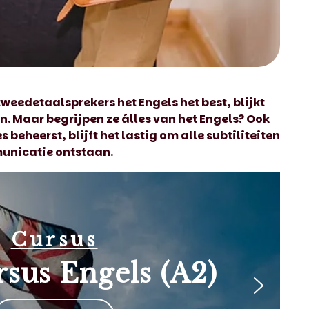
weedetaalsprekers het Engels het best, blijkt
en
. Maar begrijpen ze álles van het Engels? Ook
es beheerst, blijft het lastig om alle subtiliteiten
unicatie ontstaan.
Cursus
rsus Engels (A2)