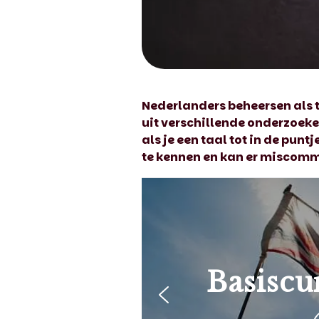
Nederlanders beheersen als t
uit verschillende
onderzoek
als je een taal tot in de puntj
te kennen en kan er miscomm
Basiscu