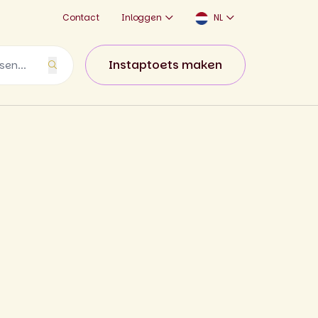
Contact
Inloggen
NL
Instaptoets maken