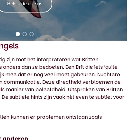
Bekijk de cursus
ngels
g zijn met het interpreteren wat Britten
 anders dan ze bedoelen. Een Brit die iets ‘quite
lijk mee dat er nog veel moet gebeuren. Nuchtere
hun communicatie. Deze directheid verbloemen de
, als manier van beleefdheid. Uitspraken van Britten
De subtiele hints zijn vaak nét even te subtiel voor
illen kunnen er problemen ontstaan zoals
 anderen