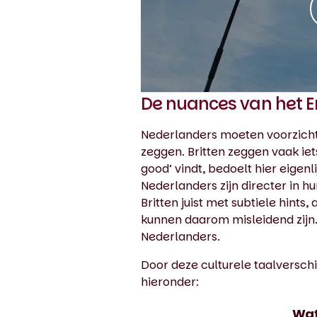
De nuances van het E
Nederlanders moeten voorzichti
zeggen. Britten zeggen vaak iets
good’ vindt, bedoelt hier eigen
Nederlanders zijn directer in 
Britten juist met subtiele hints
kunnen daarom misleidend zijn. 
Nederlanders.
Door deze culturele taalversch
hieronder:
Wat