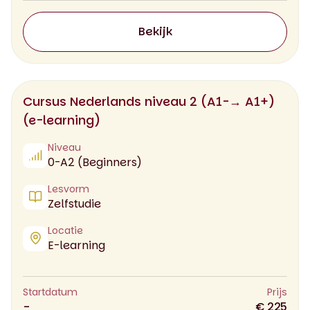
Bekijk
Cursus Nederlands niveau 2 (A1-→ A1+)
(e-learning)
Niveau
0-A2 (Beginners)
Lesvorm
Zelfstudie
Locatie
E-learning
Startdatum
Prijs
-
€ 225