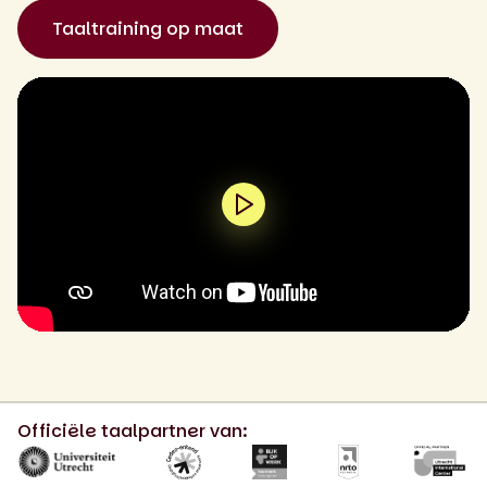
Taaltraining op maat
0:00 / 1:58
Officiële taalpartner van: