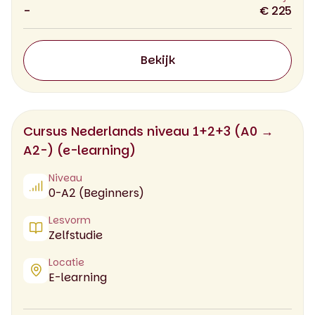
-
€ 225
Bekijk
Cursus Nederlands niveau 1+2+3 (A0 →
A2-) (e-learning)
Niveau
0-A2 (Beginners)
Lesvorm
Zelfstudie
Locatie
E-learning