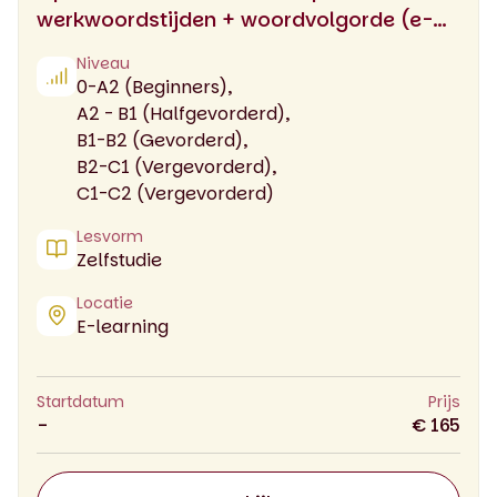
werkwoordstijden + woordvolgorde (e-
learning)
Niveau
0-A2 (Beginners),
A2 - B1 (Halfgevorderd),
B1-B2 (Gevorderd),
B2-C1 (Vergevorderd),
C1-C2 (Vergevorderd)
Lesvorm
Zelfstudie
Locatie
E-learning
Startdatum
Prijs
-
€ 165