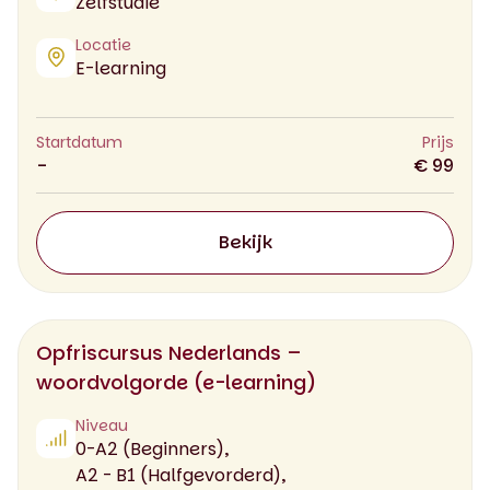
Zelfstudie
Locatie
E-learning
Startdatum
Prijs
-
€ 99
Bekijk
Opfriscursus Nederlands –
woordvolgorde (e-learning)
Niveau
0-A2 (Beginners),
A2 - B1 (Halfgevorderd),