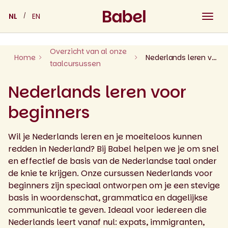
Skip
NL
EN
to
content
Overzicht van al onze
Home
Nederlands leren voor beginners
taalcursussen
Nederlands leren voor
beginners
Wil je Nederlands leren en je moeiteloos kunnen
redden in Nederland? Bij Babel helpen we je om snel
en effectief de basis van de Nederlandse taal onder
de knie te krijgen. Onze cursussen Nederlands voor
beginners zijn speciaal ontworpen om je een stevige
basis in woordenschat, grammatica en dagelijkse
communicatie te geven. Ideaal voor iedereen die
Nederlands leert vanaf nul: expats, immigranten,