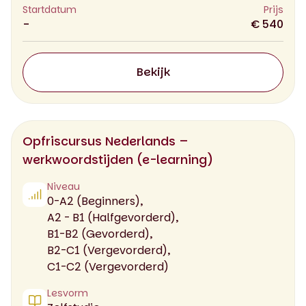
Startdatum
Prijs
-
€ 540
Bekijk
Opfriscursus Nederlands –
werkwoordstijden (e-learning)
Niveau
0-A2 (Beginners),
A2 - B1 (Halfgevorderd),
B1-B2 (Gevorderd),
B2-C1 (Vergevorderd),
C1-C2 (Vergevorderd)
Lesvorm