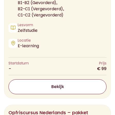
B1-B2 (Gevorderd),
B2-C1 (Vergevorderd),
C1-C2 (Vergevorderd)
Lesvorm
Zelfstudie
Locatie
E-learning
Startdatum
Prijs
-
€ 99
Bekijk
Opfriscursus Nederlands – pakket