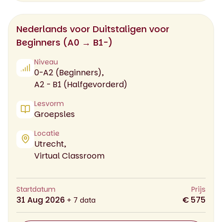
Nederlands voor Duitstaligen voor
Beginners (A0 → B1-)
Niveau
0-A2 (Beginners),
A2 - B1 (Halfgevorderd)
Lesvorm
Groepsles
Locatie
Utrecht,
Virtual Classroom
Startdatum
Prijs
31 Aug 2026
€ 575
+ 7 data