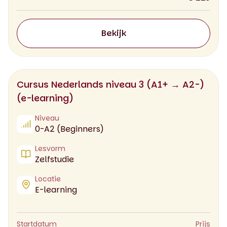
Bekijk
Cursus Nederlands niveau 3 (A1+ → A2-)
(e-learning)
Niveau
0-A2 (Beginners)
Lesvorm
Zelfstudie
Locatie
E-learning
Startdatum
Prijs