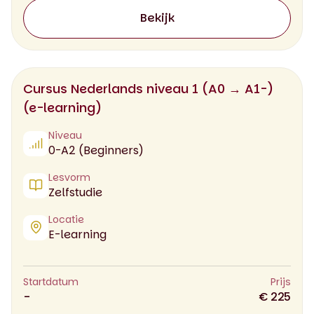
Bekijk
Cursus Nederlands niveau 1 (A0 → A1-)
(e-learning)
Niveau
0-A2 (Beginners)
Lesvorm
Zelfstudie
Locatie
E-learning
Startdatum
Prijs
-
€ 225