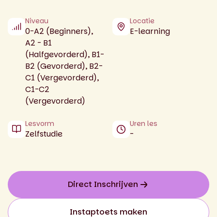
Niveau
Locatie
0-A2 (Beginners),
E-learning
A2 - B1
(Halfgevorderd), B1-
B2 (Gevorderd), B2-
C1 (Vergevorderd),
C1-C2
(Vergevorderd)
Lesvorm
Uren les
Zelfstudie
-
Direct Inschrijven
Instaptoets maken