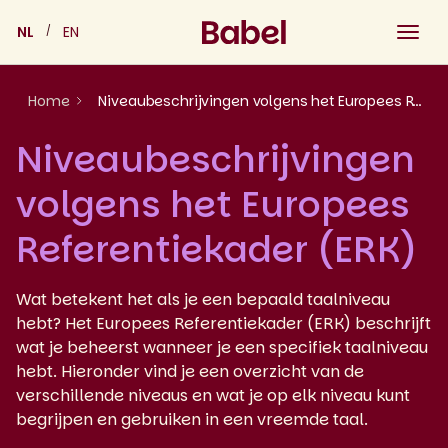
Skip
NL
EN
to
content
Home
Niveaubeschrijvingen volgens het Europees Referentiekader (ERK)
Niveaubeschrijvingen
volgens het Europees
Referentiekader (ERK)
Wat betekent het als je een bepaald taalniveau
hebt? Het Europees Referentiekader (ERK) beschrijft
wat je beheerst wanneer je een specifiek taalniveau
hebt. Hieronder vind je een overzicht van de
verschillende niveaus en wat je op elk niveau kunt
begrijpen en gebruiken in een vreemde taal.