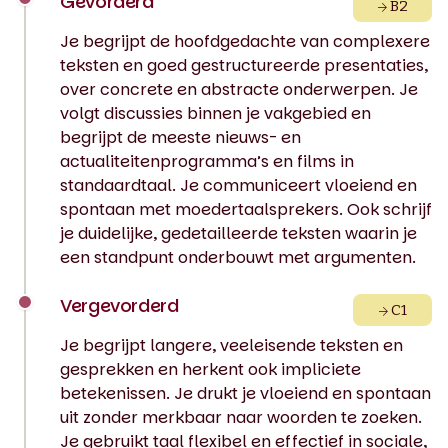
Gevorderd
B2
Je begrijpt de hoofdgedachte van complexere
teksten en goed gestructureerde presentaties,
over concrete en abstracte onderwerpen. Je
volgt discussies binnen je vakgebied en
begrijpt de meeste nieuws- en
actualiteitenprogramma’s en films in
standaardtaal. Je communiceert vloeiend en
spontaan met moedertaalsprekers. Ook schrijf
je duidelijke, gedetailleerde teksten waarin je
een standpunt onderbouwt met argumenten.
Vergevorderd
C1
Je begrijpt langere, veeleisende teksten en
gesprekken en herkent ook impliciete
betekenissen. Je drukt je vloeiend en spontaan
uit zonder merkbaar naar woorden te zoeken.
Je gebruikt taal flexibel en effectief in sociale,