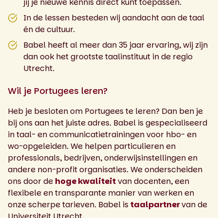
jij je nieuwe kennis direct kunt toepassen.
In de lessen besteden wij aandacht aan de taal
én de cultuur.
Babel heeft al meer dan 35 jaar ervaring, wij zijn
dan ook het grootste taalinstituut in de regio
Utrecht.
Wil je Portugees leren?
Heb je besloten om Portugees te leren? Dan ben je
bij ons aan het juiste adres. Babel is gespecialiseerd
in taal- en communicatietrainingen voor hbo- en
wo-opgeleiden. We helpen particulieren en
professionals, bedrijven, onderwijsinstellingen en
andere non-profit organisaties. We onderscheiden
ons door de
hoge kwaliteit
van docenten, een
flexibele en transparante manier van werken en
onze scherpe tarieven. Babel is
taalpartner
van de
Universiteit Utrecht.