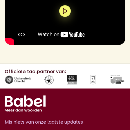
0:00 / 2:19
Officiële taalpartner van:
Mis niets van onze laatste updates