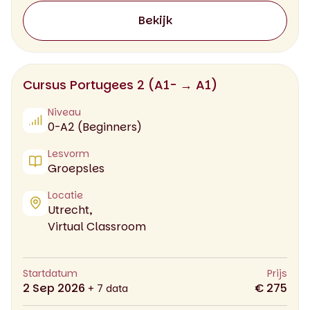
Bekijk
Cursus Portugees 2 (A1- → A1)
Niveau
0-A2 (Beginners)
Lesvorm
Groepsles
Locatie
Utrecht,
Virtual Classroom
Startdatum
Prijs
2 Sep 2026
€ 275
+ 7 data