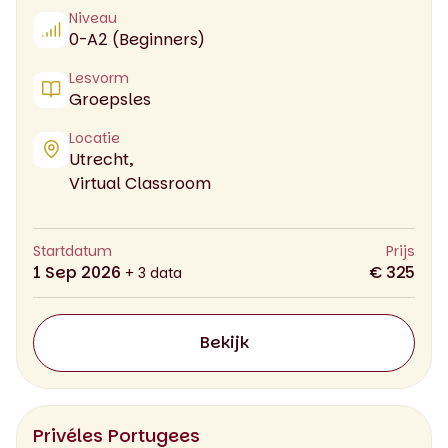
Niveau
0-A2 (Beginners)
Lesvorm
Groepsles
Locatie
Utrecht,
Virtual Classroom
Startdatum
Prijs
1 Sep 2026
€ 325
+ 3 data
Bekijk
Privéles Portugees