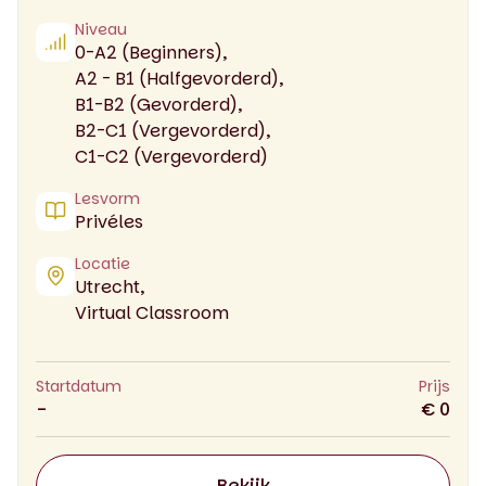
Niveau
0-A2 (Beginners),
A2 - B1 (Halfgevorderd),
B1-B2 (Gevorderd),
B2-C1 (Vergevorderd),
C1-C2 (Vergevorderd)
Lesvorm
Privéles
Locatie
Utrecht,
Virtual Classroom
Startdatum
Prijs
-
€ 0
Bekijk