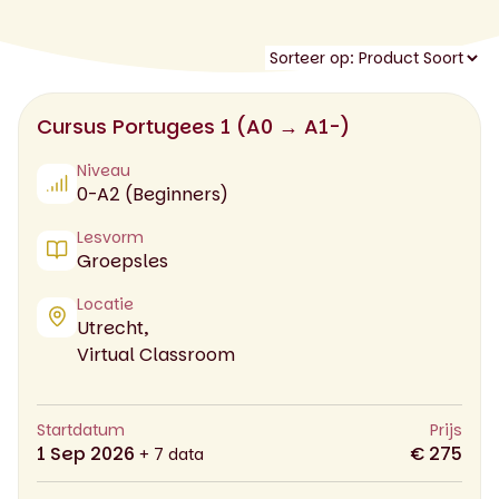
Cursus Portugees 1 (A0 → A1-)
Niveau
0-A2 (Beginners)
Lesvorm
Groepsles
Locatie
Utrecht,
Virtual Classroom
Startdatum
Prijs
1 Sep 2026
€ 275
+ 7 data