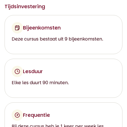
Tijdsinvestering
Bijeenkomsten
Deze cursus bestaat uit 9 bijeenkomsten.
Lesduur
Elke les duurt 90 minuten.
Frequentie
Bij deze cursus heb je 1 keer per week les.