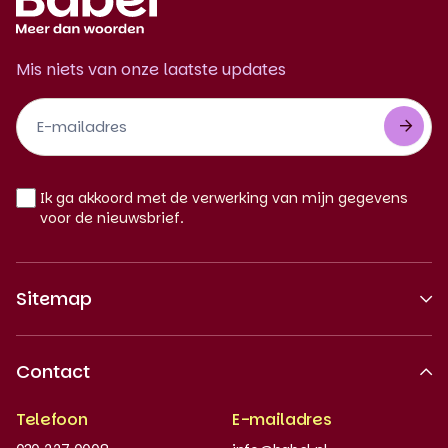
Mis niets van onze laatste updates
Footer
Newsletter
NL
Ik ga akkoord met de verwerking van mijn gegevens
voor de nieuwsbrief.
Sitemap
Over ons
Contact
Erkende kwaliteit
Telefoon
E-mailadres
Werken bij