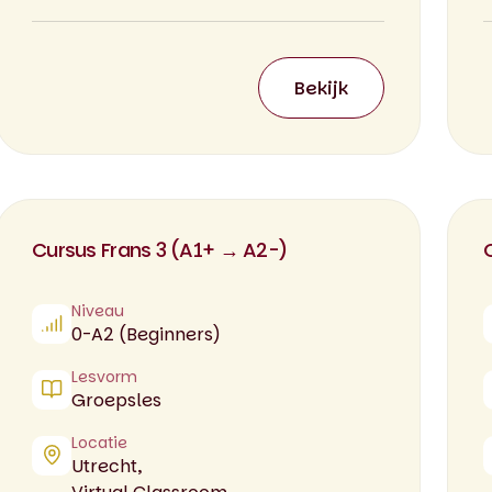
Bekijk
Cursus Frans 3 (A1+ → A2-)
Niveau
0-A2 (Beginners)
Lesvorm
Groepsles
Locatie
Utrecht,