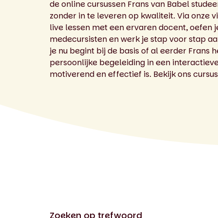
de online cursussen Frans van Babel studeer 
zonder in te leveren op kwaliteit. Via onze v
live lessen met een ervaren docent, oefen
medecursisten en werk je stap voor stap aa
je nu begint bij de basis of al eerder Frans he
persoonlijke begeleiding in een interactie
motiverend en effectief is. Bekijk ons curs
Zoeken op trefwoord