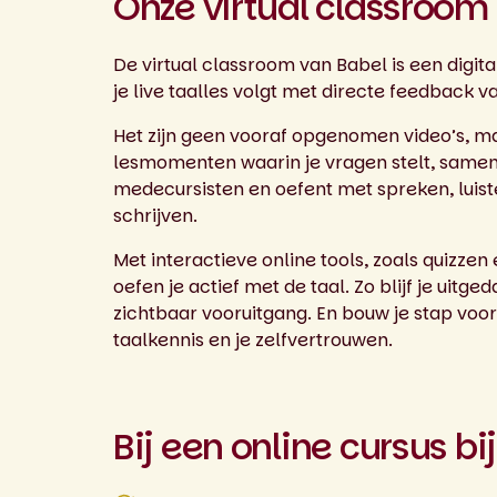
Onze virtual classroom
De virtual classroom van Babel is een digi
je live taalles volgt met directe feedback v
Het zijn geen vooraf opgenomen video’s, m
lesmomenten waarin je vragen stelt, samen
medecursisten en oefent met spreken, luist
schrijven.
Met interactieve online tools, zoals quizze
oefen je actief met de taal. Zo blijf je uitg
zichtbaar vooruitgang. En bouw je stap voor
taalkennis en je zelfvertrouwen.
Bij een online cursus bi