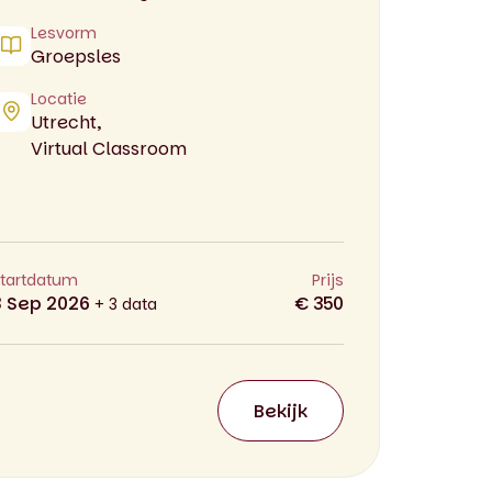
Lesvorm
Groepsles
Locatie
Utrecht,
Virtual Classroom
tartdatum
Prijs
3 Sep 2026
€ 350
+ 3 data
Bekijk