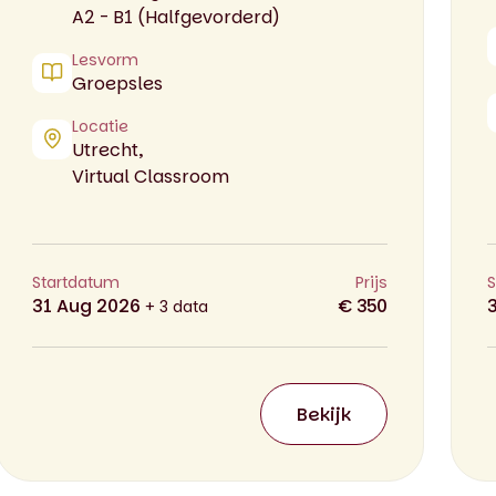
A2 - B1 (Halfgevorderd)
Lesvorm
Groepsles
Locatie
Utrecht,
Virtual Classroom
Startdatum
Prijs
S
31 Aug 2026
€ 350
+ 3 data
Bekijk