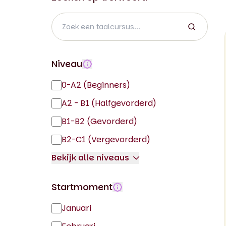
Niveau
0-A2 (Beginners)
A2 - B1 (Halfgevorderd)
B1-B2 (Gevorderd)
B2-C1 (Vergevorderd)
Bekijk alle niveaus
C1-C2 (Vergevorderd)
Startmoment
Januari