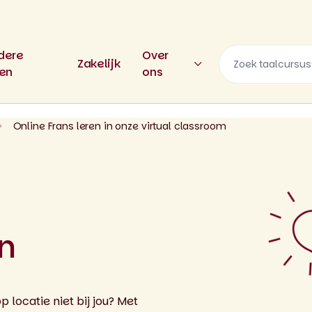
dere
Over
Zakelijk
len
ons
Online Frans leren in onze virtual classroom
en
p locatie niet bij jou? Met