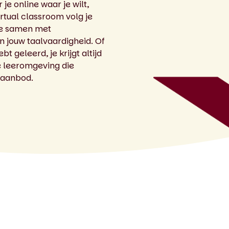
je online waar je wilt,
irtual classroom volg je
 je samen met
n jouw taalvaardigheid. Of
bt geleerd, je krijgt altijd
ve leeromgeving die
usaanbod.