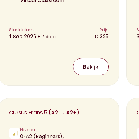
Virtual Classroom
Startdatum
Prijs
S
1 Sep 2026
€ 325
+ 7 data
Bekijk
Cursus Frans 5 (A2 → A2+)
Niveau
0-A2 (Beginners),