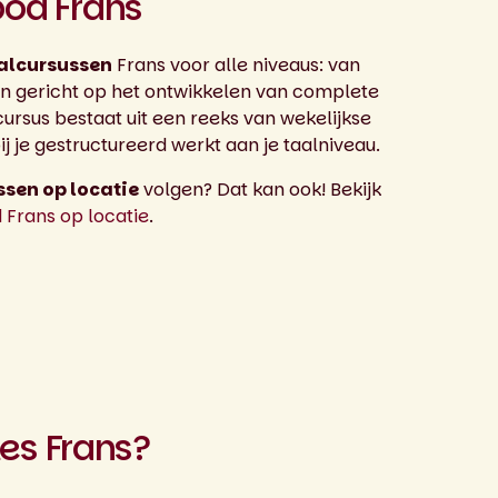
od Frans
aalcursussen
Frans voor alle niveaus: van
ijn gericht op het ontwikkelen van complete
cursus bestaat uit een reeks van wekelijkse
 je gestructureerd werkt aan je taalniveau.
ssen op locatie
volgen? Dat kan ook! Bekijk
Frans op locatie
.
les Frans?