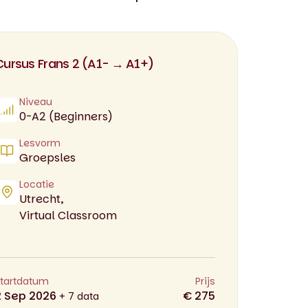
Cursus Frans 2 (A1- → A1+)
Niveau
0-A2 (Beginners)
Lesvorm
Groepsles
Locatie
Utrecht,
Virtual Classroom
tartdatum
Prijs
2 Sep 2026
€ 275
+ 7 data