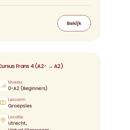
Bekijk
Cursus Frans 4 (A2- → A2)
Niveau
0-A2 (Beginners)
Lesvorm
Groepsles
Locatie
Utrecht,