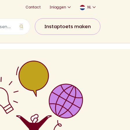
Contact
Inloggen
NL
Instaptoets maken