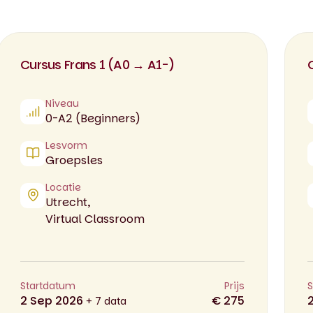
Cursus Frans 1 (A0 → A1-)
Niveau
0-A2 (Beginners)
Lesvorm
Groepsles
Locatie
Utrecht,
Virtual Classroom
Startdatum
Prijs
S
2 Sep 2026
€ 275
+ 7 data