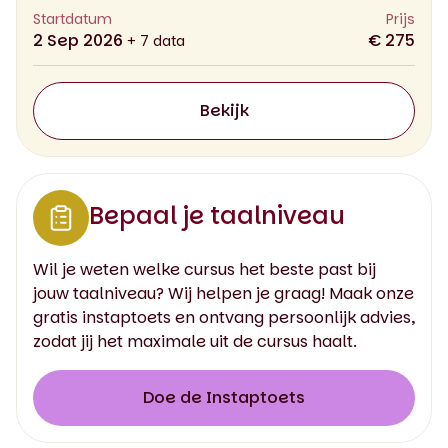
Startdatum
Prijs
2 Sep 2026
€ 275
+ 7 data
Bekijk
Bepaal je taalniveau
Wil je weten welke cursus het beste past bij
jouw taalniveau? Wij helpen je graag! Maak onze
gratis instaptoets en ontvang persoonlijk advies,
zodat jij het maximale uit de cursus haalt.
Doe de Instaptoets