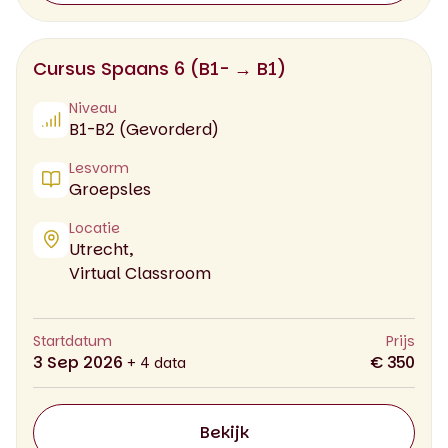
Cursus Spaans 6 (B1- → B1)
Niveau
B1-B2 (Gevorderd)
Lesvorm
Groepsles
Locatie
Utrecht,
Virtual Classroom
Startdatum
Prijs
3 Sep 2026
€ 350
+ 4 data
Bekijk