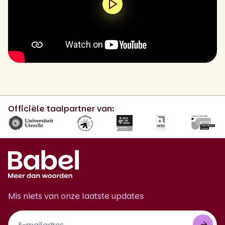
0:00 / 1:56
Officiële taalpartner van:
Mis niets van onze laatste updates
Footer