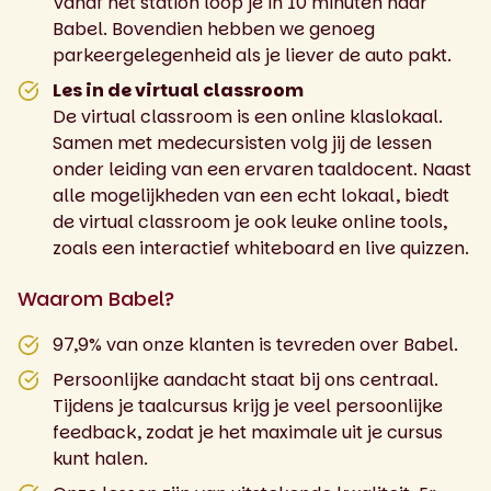
Vanaf het station loop je in 10 minuten naar
Babel. Bovendien hebben we genoeg
parkeergelegenheid als je liever de auto pakt.
Les in de virtual classroom
De virtual classroom is een online klaslokaal.
Samen met medecursisten volg jij de lessen
onder leiding van een ervaren taaldocent. Naast
alle mogelijkheden van een echt lokaal, biedt
de virtual classroom je ook leuke online tools,
zoals een interactief whiteboard en live quizzen.
Waarom Babel?
97,9% van onze klanten is tevreden over Babel.
Persoonlijke aandacht staat bij ons centraal.
Tijdens je taalcursus krijg je veel persoonlijke
feedback, zodat je het maximale uit je cursus
kunt halen.