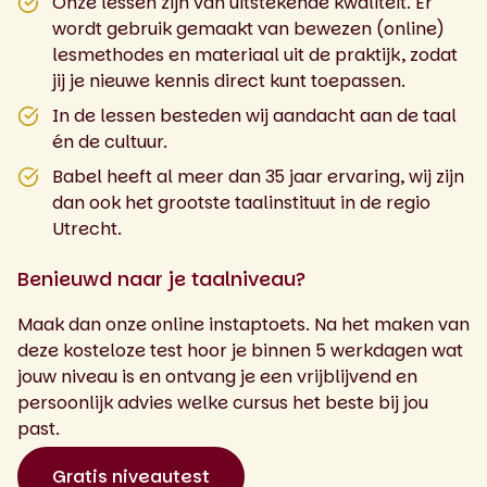
Onze lessen zijn van uitstekende kwaliteit. Er
wordt gebruik gemaakt van bewezen (online)
lesmethodes en materiaal uit de praktijk, zodat
jij je nieuwe kennis direct kunt toepassen.
In de lessen besteden wij aandacht aan de taal
én de cultuur.
Babel heeft al meer dan 35 jaar ervaring, wij zijn
dan ook het grootste taalinstituut in de regio
Utrecht.
Benieuwd naar je taalniveau?
Maak dan onze online instaptoets. Na het maken van
deze kosteloze test hoor je binnen 5 werkdagen wat
jouw niveau is en ontvang je een vrijblijvend en
persoonlijk advies welke cursus het beste bij jou
past.
Gratis niveautest