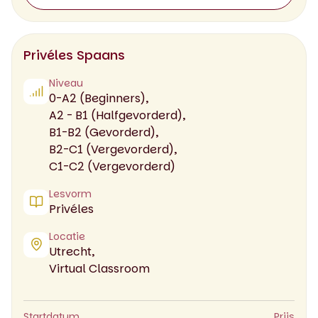
Privéles Spaans
Niveau
0-A2 (Beginners),
A2 - B1 (Halfgevorderd),
B1-B2 (Gevorderd),
B2-C1 (Vergevorderd),
C1-C2 (Vergevorderd)
Lesvorm
Privéles
Locatie
Utrecht,
Virtual Classroom
Startdatum
Prijs