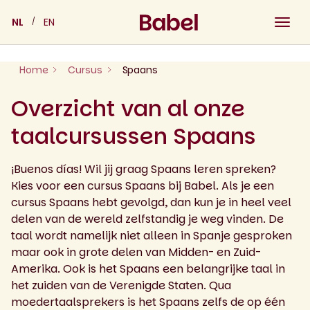
Skip
NL
EN
to
content
Home
Cursus
Spaans
Overzicht van al onze
taalcursussen Spaans
¡Buenos días! Wil jij graag Spaans leren spreken?
Kies voor een cursus Spaans bij Babel. Als je een
cursus Spaans hebt gevolgd, dan kun je in heel veel
delen van de wereld zelfstandig je weg vinden. De
taal wordt namelijk niet alleen in Spanje gesproken
maar ook in grote delen van Midden- en Zuid-
Amerika. Ook is het Spaans een belangrijke taal in
het zuiden van de Verenigde Staten. Qua
moedertaalsprekers is het Spaans zelfs de op één