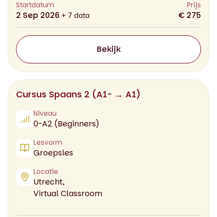
Startdatum
Prijs
2 Sep 2026
€ 275
+ 7 data
Bekijk
Cursus Spaans 2 (A1- → A1)
Niveau
0-A2 (Beginners)
Lesvorm
Groepsles
Locatie
Utrecht,
Virtual Classroom