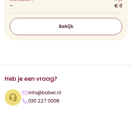
-
€ 0
Bekijk
Heb je een vraag?
info@babel.nl
030 227 0008