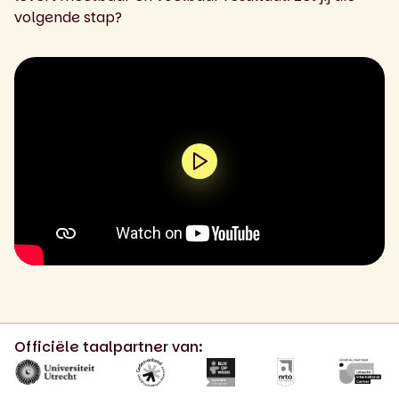
volgende stap?
0:00 / 1:47
Officiële taalpartner van: