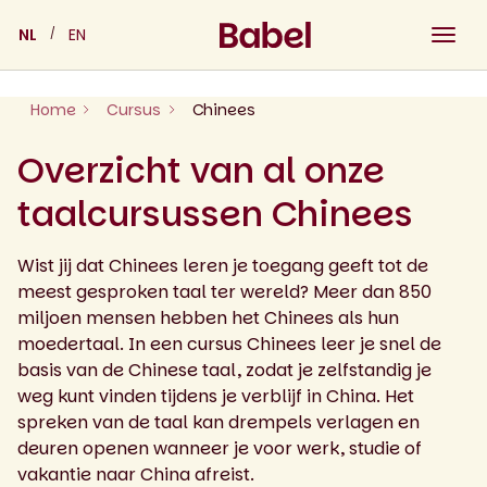
Skip
NL
EN
to
content
Home
Cursus
Chinees
Overzicht van al onze
taalcursussen Chinees
Wist jij dat Chinees leren je toegang geeft tot de
meest gesproken taal ter wereld? Meer dan 850
miljoen mensen hebben het Chinees als hun
moedertaal. In een cursus Chinees leer je snel de
basis van de Chinese taal, zodat je zelfstandig je
weg kunt vinden tijdens je verblijf in China. Het
spreken van de taal kan drempels verlagen en
deuren openen wanneer je voor werk, studie of
vakantie naar China afreist.