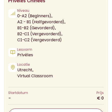
Privéles Chinees
Niveau
0-A2 (Beginners),
A2 - B1 (Halfgevorderd),
B1-B2 (Gevorderd),
B2-C1 (Vergevorderd),
C1-C2 (Vergevorderd)
Lesvorm
Privéles
Locatie
Utrecht,
Virtual Classroom
Startdatum
Prijs
-
€ 0