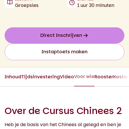
Groepsles
1 uur 30 minuten
Direct Inschrijven
Instaptoets maken
Voor wie
Inhoud
Tijdsinvestering
Video
Rooster
Koste
Over de Cursus Chinees 2
Heb je de basis van het Chinees al gelegd en ben je