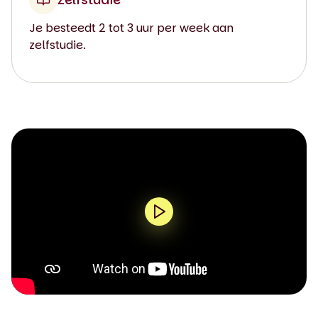
Je besteedt 2 tot 3 uur per week aan
zelfstudie.
0:00 / 2:05