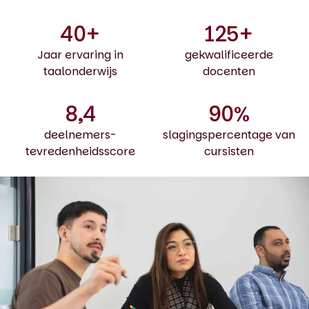
40+
125+
Jaar ervaring in
gekwalificeerde
taalonderwijs
docenten
8,4
90%
deelnemers-
slagingspercentage van
tevredenheidsscore
cursisten