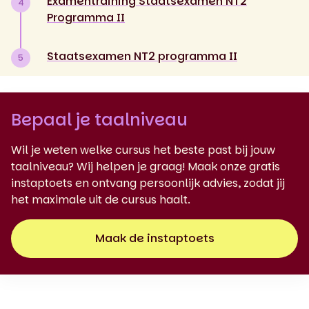
Examentraining Staatsexamen NT2
4
Programma II
Staatsexamen NT2 programma II
5
Bepaal je taalniveau
Wil je weten welke cursus het beste past bij jouw
taalniveau? Wij helpen je graag! Maak onze gratis
instaptoets en ontvang persoonlijk advies, zodat jij
het maximale uit de cursus haalt.
Maak de instaptoets