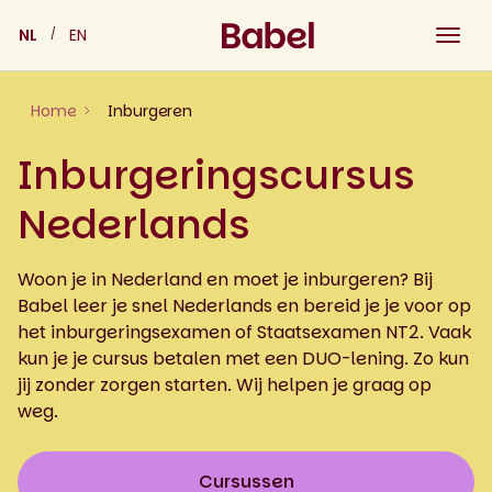
Skip
NL
EN
to
content
Home
Inburgeren
Inburgeringscursus
Nederlands
Woon je in Nederland en moet je inburgeren? Bij
Babel leer je snel Nederlands en bereid je je voor op
het inburgeringsexamen of Staatsexamen NT2. Vaak
kun je je cursus betalen met een DUO-lening. Zo kun
jij zonder zorgen starten. Wij helpen je graag op
weg.
Cursussen