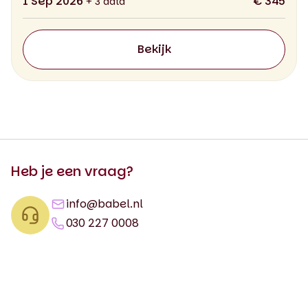
1 Sep 2026
€ 345
+ 3 data
Bekijk
Heb je een vraag?
info@babel.nl
030 227 0008