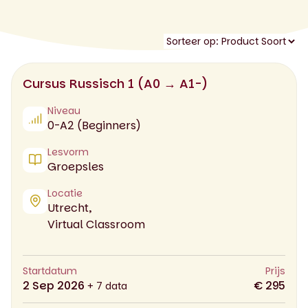
Cursus Russisch 1 (A0 → A1-)
Niveau
0-A2 (Beginners)
Lesvorm
Groepsles
Locatie
Utrecht,
Virtual Classroom
Startdatum
Prijs
2 Sep 2026
€ 295
+ 7 data