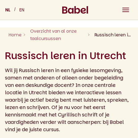
Skip
NL
EN
to
content
Overzicht van al onze
Home
Russisch leren in Utrecht
taalcursussen
Russisch leren in Utrecht
Wil jij Russisch leren in een fysieke lesomgeving,
samen met anderen of alleen onder begeleiding
van een deskundige docent? In onze centrale
locatie in Utrecht bieden we interactieve lessen
waarbij je actief bezig bent met luisteren, spreken,
lezen en schrijven. Of je nu voor het eerst
kennismaakt met het Cyrillisch schrift of je
vaardigheden verder wilt aanscherpen: bij Babel
vind je de juiste cursus.