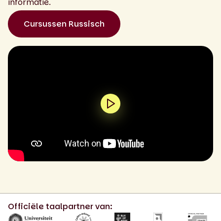
informatie.
Cursussen Russisch
0:00 / 2:05
Officiële taalpartner van: