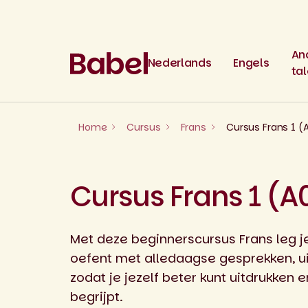
Skip
to
content
An
Nederlands
Engels
ta
Home
Cursus
Frans
Cursus Frans 1 (
Cursus Frans 1 (A
Met deze beginnerscursus Frans leg je
oefent met alledaagse gesprekken, 
zodat je jezelf beter kunt uitdrukken 
begrijpt.