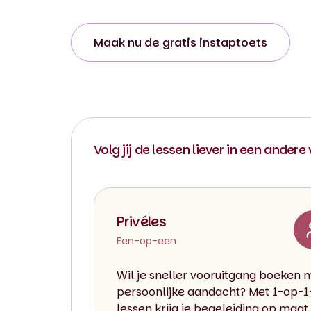
Maak nu de gratis instaptoets
Volg jij de lessen liever in een andere
Privéles
Een-op-een
Wil je sneller vooruitgang boeken 
persoonlijke aandacht? Met 1-op-1
lessen krijg je begeleiding op maat,