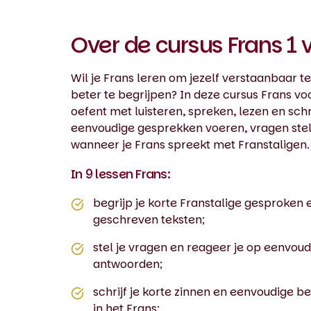
Over de cursus Frans 1 
Wil je Frans leren om jezelf verstaanbaar t
beter te begrijpen? In deze cursus Frans vo
oefent met luisteren, spreken, lezen en schr
eenvoudige gesprekken voeren, vragen stelle
wanneer je Frans spreekt met Franstaligen.
In 9 lessen Frans:
begrijp je korte Franstalige gesproken 
geschreven teksten;
stel je vragen en reageer je op eenvoud
antwoorden;
schrijf je korte zinnen en eenvoudige b
in het Frans;