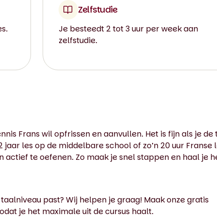
Zelfstudie
es.
Je besteedt 2 tot 3 uur per week aan
zelfstudie.
nis Frans wil opfrissen en aanvullen. Het is fijn als je de 
2 jaar les op de middelbare school of zo’n 20 uur Franse l
 actief te oefenen. Zo maak je snel stappen en haal je h
 taalniveau past? Wij helpen je graag! Maak onze gratis
odat je het maximale uit de cursus haalt.