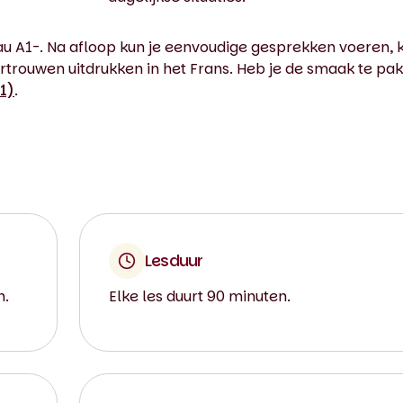
au A1-. Na afloop kun je eenvoudige gesprekken voeren, 
rtrouwen uitdrukken in het Frans. Heb je de smaak te pa
1)
.
Lesduur
n.
Elke les duurt 90 minuten.