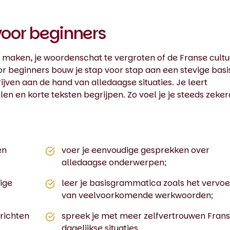
voor beginners
e maken, je woordenschat te vergroten of de Franse cultu
or beginners bouw je stap voor stap aan een stevige basi
ijven aan de hand van alledaagse situaties. Je leert
n en korte teksten begrijpen. Zo voel je je steeds zeker
en
voer je eenvoudige gesprekken over
alledaagse onderwerpen;
ige
leer je basisgrammatica zoals het vervo
van veelvoorkomende werkwoorden;
erichten
spreek je met meer zelfvertrouwen Frans
dagelijkse situaties.