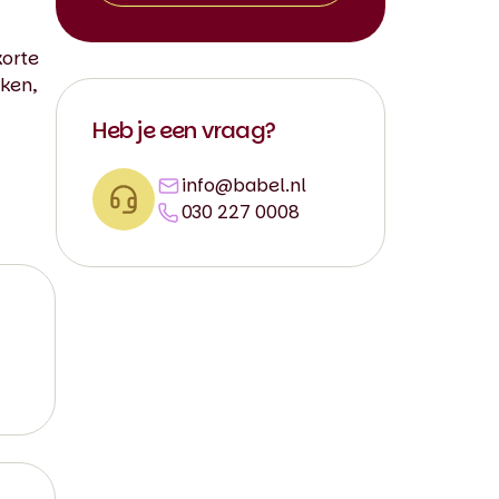
korte
kken,
Heb je een vraag?
info@babel.nl
030 227 0008