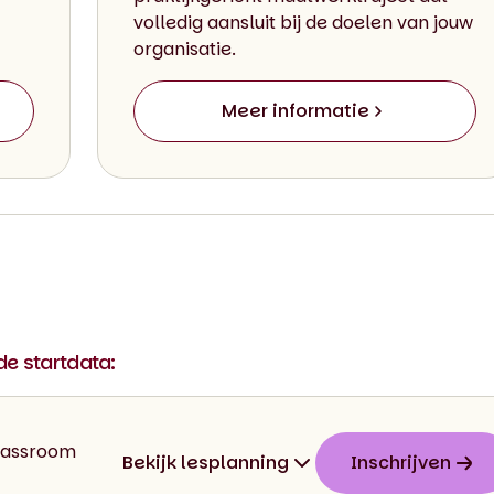
volledig aansluit bij de doelen van jouw
organisatie.
Meer informatie
nde startdata:
Classroom
Bekijk lesplanning
Inschrijven