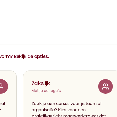
 vorm? Bekijk de opties.
Zakelijk
Met je collega’s
met
Zoek je een cursus voor je team of
-
organisatie? Kies voor een
praktijkgericht maatwerktraject dat