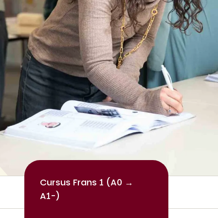
Cursus Frans 1 (A0 →
A1-)