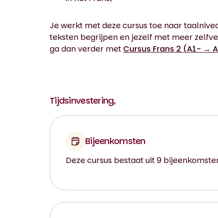
Je werkt met deze cursus toe naar taalnive
teksten begrijpen en jezelf met meer zelfve
ga dan verder met
Cursus Frans 2 (A1- → A
Tijdsinvestering,
Bijeenkomsten
Deze cursus bestaat uit 9 bijeenkomste