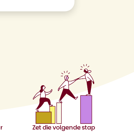
r
Zet die volgende stap