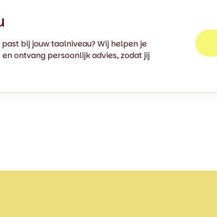
u
past bij jouw taalniveau? Wij helpen je
en ontvang persoonlijk advies, zodat jij