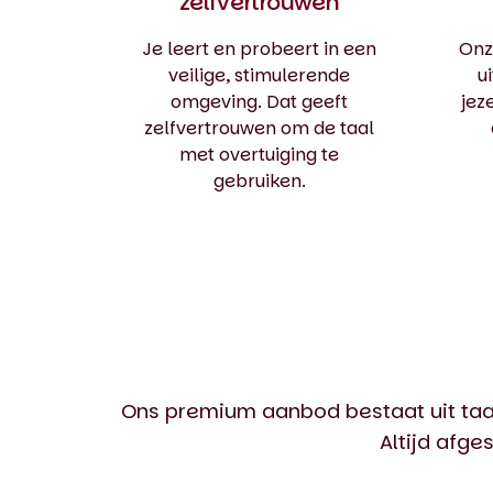
zelfvertrouwen
Je leert en probeert in een
Onz
veilige, stimulerende
u
omgeving. Dat geeft
jez
zelfvertrouwen om de taal
met overtuiging te
gebruiken.
Ons premium aanbod bestaat uit taal
Altijd afg