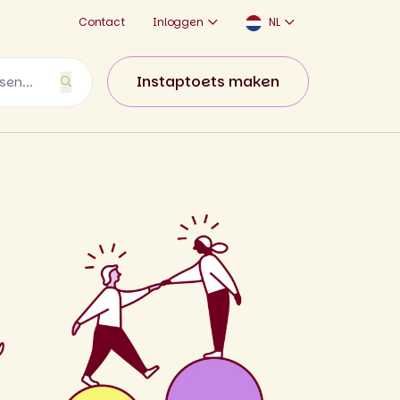
Contact
Inloggen
NL
Instaptoets maken