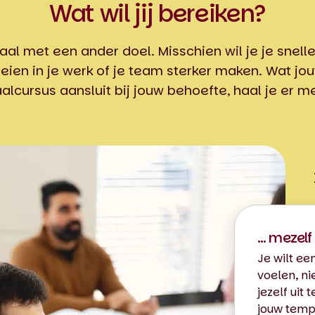
Wat wil jij bereiken?
aal met een ander doel. Misschien wil je je snelle
ien in je werk of je team sterker maken. Wat jouw
alcursus aansluit bij jouw behoefte, haal je er me
… mezelf
Je wilt een
voelen, ni
jezelf uit
jouw temp