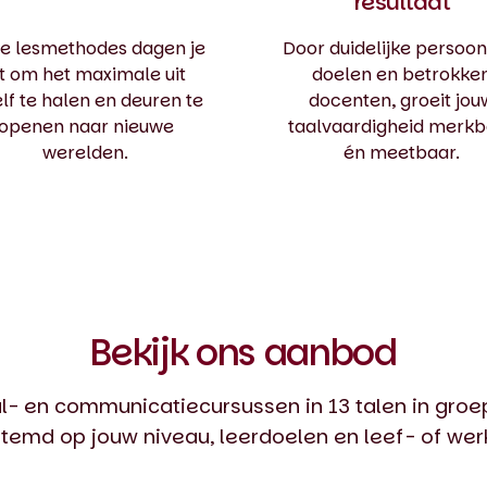
resultaat
e lesmethodes dagen je
Door duidelijke persoon
it om het maximale uit
doelen en betrokke
elf te halen en deuren te
docenten, groeit jou
openen naar nieuwe
taalvaardigheid merkb
werelden.
én meetbaar.
Bekijk ons aanbod
- en communicatiecursussen in 13 talen in groe
estemd op jouw niveau, leerdoelen en leef- of we