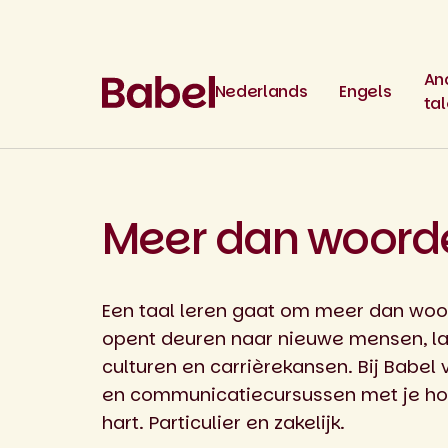
Skip
to
content
An
Nederlands
Engels
ta
Meer dan woord
Een taal leren gaat om meer dan woo
opent deuren naar nieuwe mensen, l
culturen en carrièrekansen. Bij Babel v
en communicatiecursussen met je ho
hart. Particulier en zakelijk.