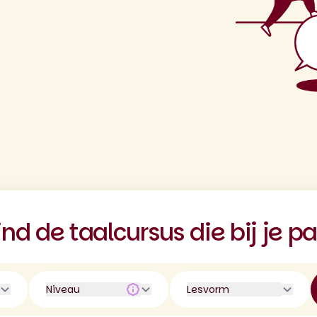
ind de taalcursus die bij je pa
Niveau
Lesvorm