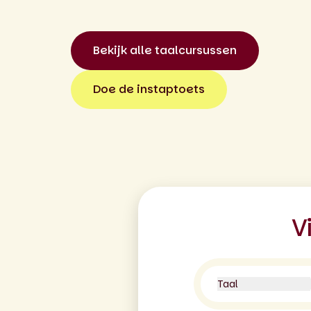
Bekijk alle taalcursussen
Doe de instaptoets
V
Taal