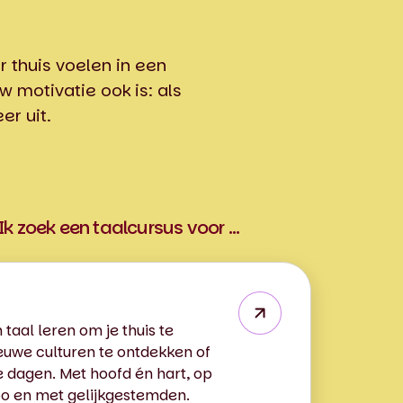
r thuis voelen in een
 motivatie ook is: als
er uit.
Ik zoek een taalcursus voor …
 taal leren om je thuis te
euwe culturen te ontdekken of
 te dagen. Met hoofd én hart, op
o en met gelijkgestemden.