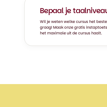
Bepaal je taalnivea
Wil je weten welke cursus het beste 
graag! Maak onze gratis instaptoets 
het maximale uit de cursus haalt.