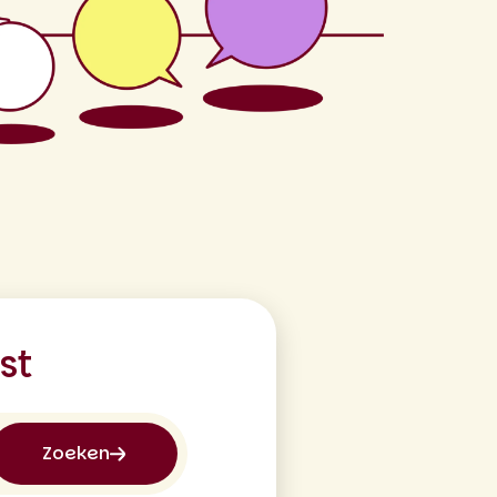
st
Zoeken