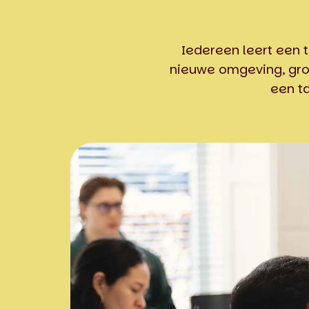
Iedereen leert een t
nieuwe omgeving, groe
een ta