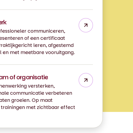
erk
rofessioneler communiceren,
esenteren of een certificaat
raktijkgericht leren, afgestemd
ol en met meetbare vooruitgang.
eam of organisatie
amenwerking versterken,
onale communicatie verbeteren
laten groeien. Op maat
trainingen met zichtbaar effect