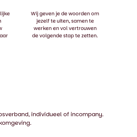
lijke
Wij geven je de woorden om
n
jezelf te uiten, samen te
w
werken en vol vertrouwen
aar
de volgende stap te zetten.
psverband, individueel of incompany.
rkomgeving.