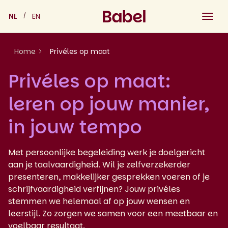
Skip
NL
EN
to
content
Home
Privéles op maat
Privéles op maat:
leren op jouw manier,
in jouw tempo
Met persoonlijke begeleiding werk je doelgericht
aan je taalvaardigheid. Wil je zelfverzekerder
presenteren, makkelijker gesprekken voeren of je
schrijfvaardigheid verfijnen? Jouw privéles
stemmen we helemaal af op jouw wensen en
leerstijl. Zo zorgen we samen voor een meetbaar en
voelbaar resultaat.