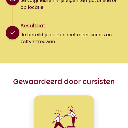
Je volgt lessen in je eigen tempo, online of
op locatie.
Resultaat
Je bereikt je doelen met meer kennis en
zelfvertrouwen
Gewaardeerd door cursisten