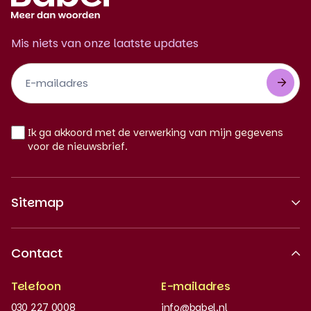
Mis niets van onze laatste updates
Footer
Newsletter
NL
Ik ga akkoord met de verwerking van mijn gegevens
voor de nieuwsbrief.
Sitemap
Over ons
Contact
Erkende kwaliteit
Telefoon
E-mailadres
Werken bij
030 227 0008
info@babel.nl