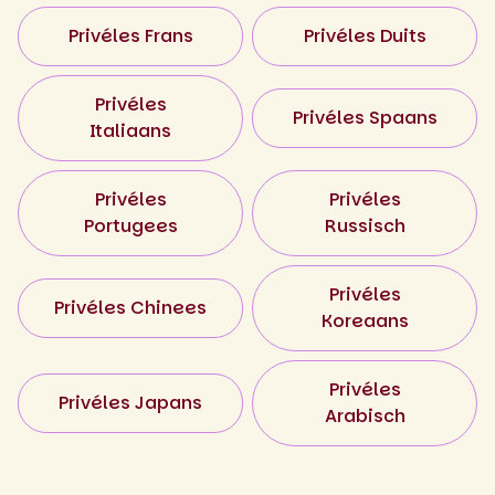
Privéles Frans
Privéles Duits
Privéles
Privéles Spaans
Italiaans
Privéles
Privéles
Portugees
Russisch
Privéles
Privéles Chinees
Koreaans
Privéles
Privéles Japans
Arabisch