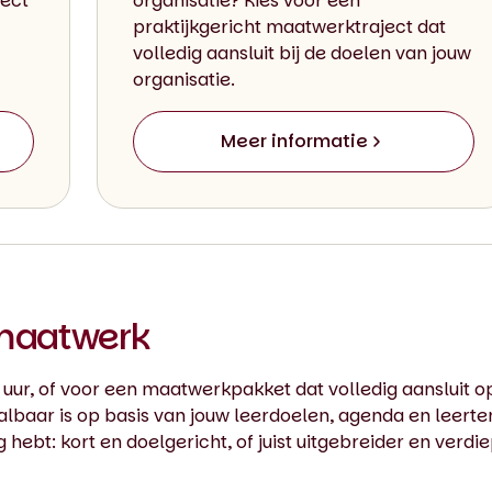
rect
organisatie? Kies voor een
praktijkgericht maatwerktraject dat
volledig aansluit bij de doelen van jouw
organisatie.
Meer informatie
 maatwerk
0 uur, of voor een maatwerkpakket dat volledig aansluit o
albaar is op basis van jouw leerdoelen, agenda en leert
dig hebt: kort en doelgericht, of juist uitgebreider en verdi