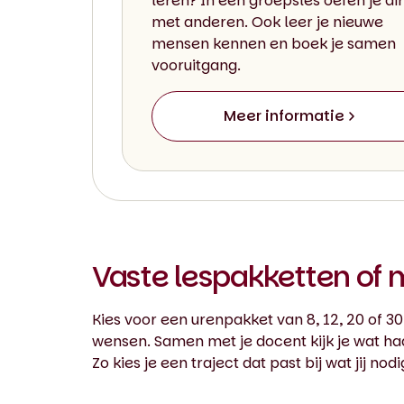
leren? In een groepsles oefen je di
met anderen. Ook leer je nieuwe
mensen kennen en boek je samen
vooruitgang.
Meer informatie
Vaste lespakketten of
Kies voor een urenpakket van 8, 12, 20 of 3
wensen. Samen met je docent kijk je wat ha
Zo kies je een traject dat past bij wat jij no