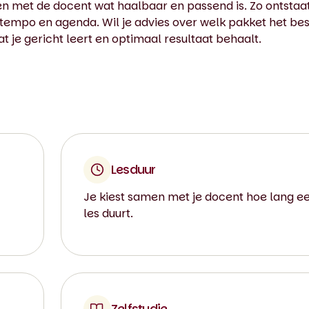
men met de docent wat haalbaar en passend is. Zo ontstaa
ertempo en agenda. Wil je advies over welk pakket het bes
 je gericht leert en optimaal resultaat behaalt.
Lesduur
Je kiest samen met je docent hoe lang e
les duurt.
Zelfstudie