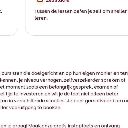
.
Tussen de lessen oefen je zelf om sneller
leren.
e cursisten die doelgericht en op hun eigen manier en t
n kennen, je niveau verhogen, zelfverzekerder spreken of
reet moment zoals een belangrijk gesprek, examen of
 tijd te investeren en wil je de taal niet alleen beter
ten in verschillende situaties. Je bent gemotiveerd om o
eller vooruitgang te boeken.
lpen je graag! Maak onze gratis instaptoets en ontvang