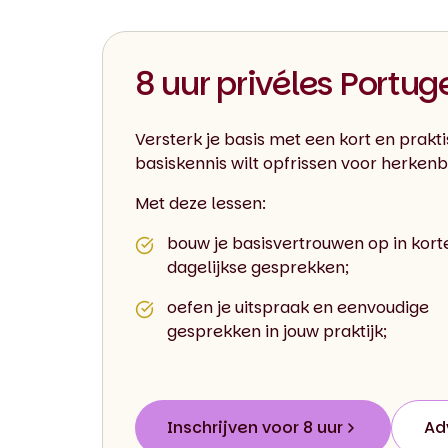
8 uur privéles Portug
Versterk je basis met een kort en prakti
basiskennis wilt opfrissen voor herkenba
Met deze lessen:
bouw je basisvertrouwen op in kort
dagelijkse gesprekken;
oefen je uitspraak en eenvoudige
gesprekken in jouw praktijk;
Inschrijven voor 8 uur
Ad