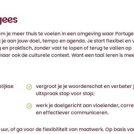
gees
 om je meer thuis te voelen in een omgeving waar Portug
 je aan jouw doel, tempo en agenda. Je start flexibel en 
ig en praktisch, zonder vast te lopen of terug te vallen op
, maar ook de culturele context. Want een taal leren is me
lijkse
vergroot je je woordenschat en verbeter j
uitspraak stap voor stap;
werk je doelgericht aan vloeiender, corre
en effectiever communiceren.
uur, of ga voor de flexibiliteit van maatwerk. Op basis va