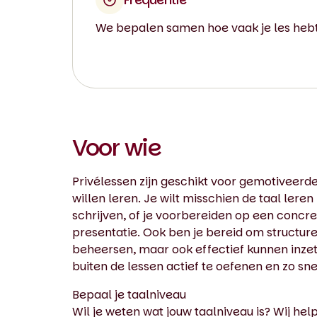
We bepalen samen hoe vaak je les hebt
Voor wie
Privélessen zijn geschikt voor gemotiveerd
willen leren. Je wilt misschien de taal lere
schrijven, of je voorbereiden op een conc
presentatie. Ook ben je bereid om structureel
beheersen, maar ook effectief kunnen inzet
buiten de lessen actief te oefenen en zo sn
Bepaal je taalniveau
Wil je weten wat jouw taalniveau is? Wij he