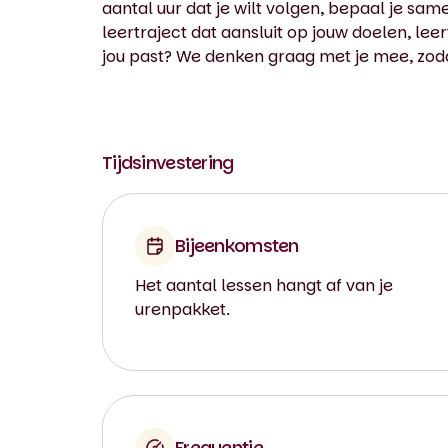
aantal uur dat je wilt volgen, bepaal je sa
leertraject dat aansluit op jouw doelen, le
jou past? We denken graag met je mee, zodat
Tijdsinvestering
Bijeenkomsten
Het aantal lessen hangt af van je
urenpakket.
Frequentie