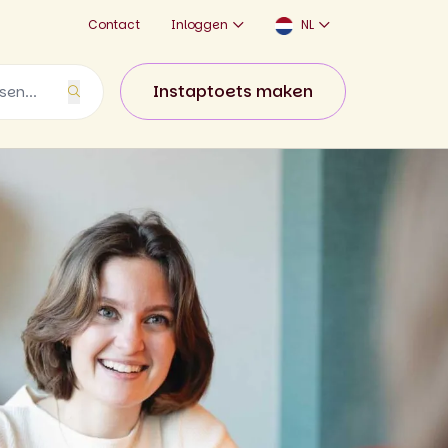
Contact
Inloggen
NL
Instaptoets maken