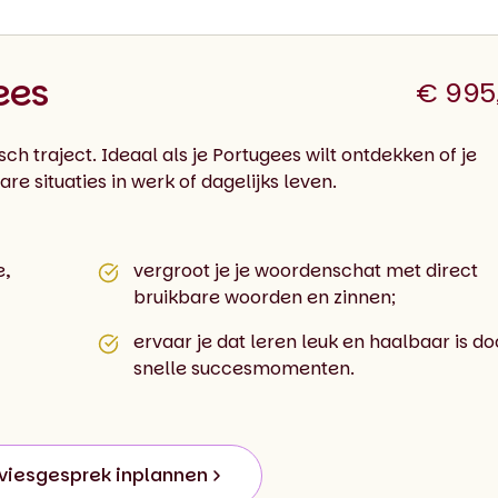
ees
€ 995
sch traject. Ideaal als je Portugees wilt ontdekken of je
re situaties in werk of dagelijks leven.
e,
vergroot je je woordenschat met direct
bruikbare woorden en zinnen;
ervaar je dat leren leuk en haalbaar is do
snelle succesmomenten.
viesgesprek inplannen