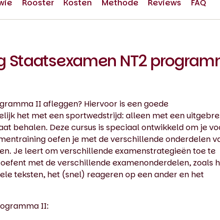
wie
Rooster
Kosten
Methode
Reviews
FAQ
ng Staatsexamen NT2 progra
gramma II afleggen? Hiervoor is een goede
lijk het met een sportwedstrijd: alleen met een uitgebre
at behalen. Deze cursus is speciaal ontwikkeld om je vo
mentraining oefen je met de verschillende onderdelen v
ken. Je leert om verschillende examenstrategieën toe te
e oefent met de verschillende examenonderdelen, zoals h
ele teksten, het (snel) reageren op een ander en het
rogramma II: