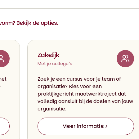
 vorm? Bekijk de opties.
Zakelijk
Met je collega’s
met
Zoek je een cursus voor je team of
-
organisatie? Kies voor een
praktijkgericht maatwerktraject dat
volledig aansluit bij de doelen van jouw
organisatie.
Meer informatie