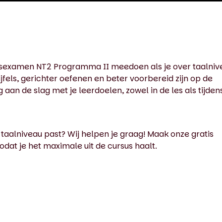
tsexamen NT2 Programma II meedoen als je over taalniv
jfels, gerichter oefenen en beter voorbereid zijn op de
aan de slag met je leerdoelen, zowel in de les als tijden
 taalniveau past? Wij helpen je graag! Maak onze gratis
odat je het maximale uit de cursus haalt.