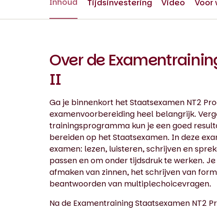
Inhoud
Tijdsinvestering
Video
Voor 
Over de Examentraini
II
Ga je binnenkort het Staatsexamen NT2 Pro
examenvoorbereiding heel belangrijk. Verge
trainingsprogramma kun je een goed resulta
bereiden op het Staatsexamen. In deze exa
examen: lezen, luisteren, schrijven en spre
passen en om onder tijdsdruk te werken. J
afmaken van zinnen, het schrijven van form
beantwoorden van multiplechoicevragen.
Na de Examentraining Staatsexamen NT2 P