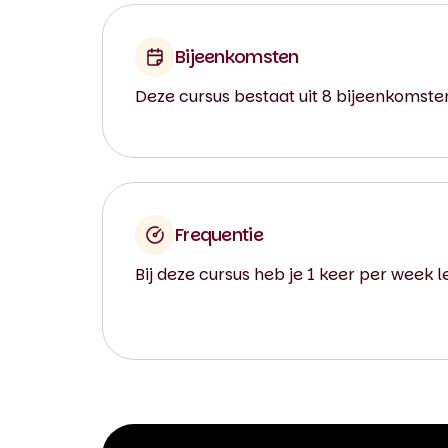
Bijeenkomsten
Deze cursus bestaat uit 8 bijeenkomste
Frequentie
Bij deze cursus heb je 1 keer per week l