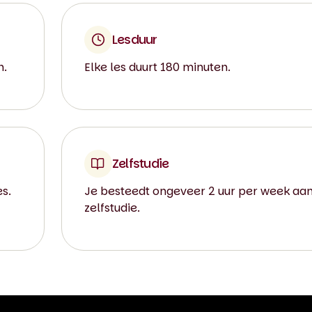
Lesduur
n.
Elke les duurt 180 minuten.
Zelfstudie
es.
Je besteedt ongeveer 2 uur per week aa
zelfstudie.