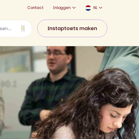
Contact
Inloggen
NL
Instaptoets maken