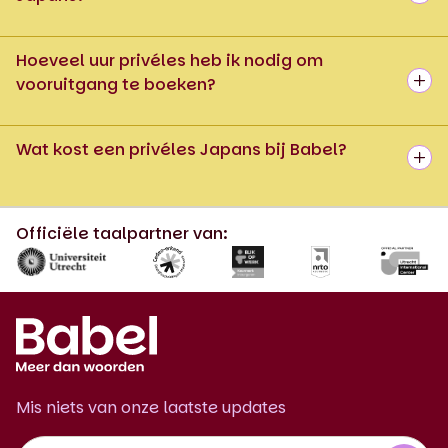
Hoeveel uur privéles heb ik nodig om
vooruitgang te boeken?
Wat kost een privéles Japans bij Babel?
Officiële taalpartner van:
Mis niets van onze laatste updates
Footer