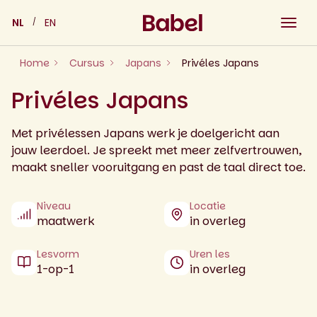
Skip
NL
EN
to
content
Home
Cursus
Japans
Privéles Japans
Privéles Japans
Met privélessen Japans werk je doelgericht aan
jouw leerdoel. Je spreekt met meer zelfvertrouwen,
maakt sneller vooruitgang en past de taal direct toe.
Niveau
Locatie
maatwerk
in overleg
Lesvorm
Uren les
1-op-1
in overleg