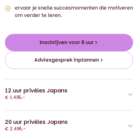
ervaar je snelle succesmomenten die motiveren
om verder te leren.
Inschrijven voor 8 uur
Adviesgesprek inplannen
12 uur privéles Japans
€ 1.495,-
20 uur privéles Japans
€ 2.495,-