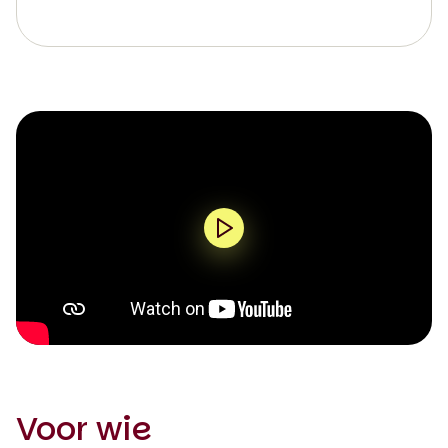
0:00 / 2:02
Voor wie