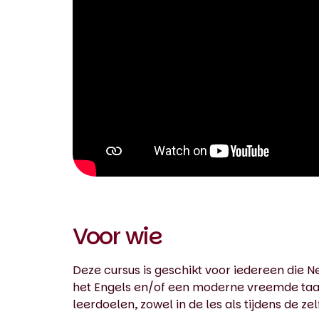
0:00 / 1:58
Voor wie
Deze cursus is geschikt voor iedereen die N
het Engels en/of een moderne vreemde taal. 
leerdoelen, zowel in de les als tijdens de zel