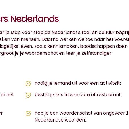
ers Nederlands
r je stap voor stap de Nederlandse taal én cultuur begri
eken van mensen. Daarna werken we toe naar het voere
 dagelijks leven, zoals kennismaken, boodschappen doen o
rgroot je je woordenschat en leer je zelfstandiger
nodig je iemand uit voor een activiteit;
in het
bestel je iets in een café of restaurant;
er
heb je een woordenschat van ongeveer 1
Nederlandse woorden;