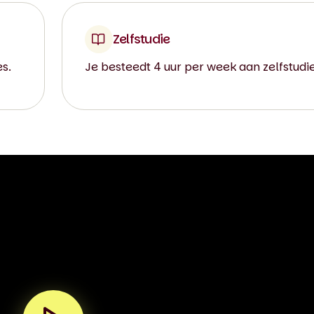
Zelfstudie
es.
Je besteedt 4 uur per week aan zelfstudie