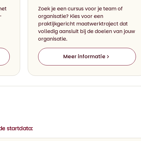
met
Zoek je een cursus voor je team of
-
organisatie? Kies voor een
praktijkgericht maatwerktraject dat
volledig aansluit bij de doelen van jouw
organisatie.
Meer informatie
nde startdata: