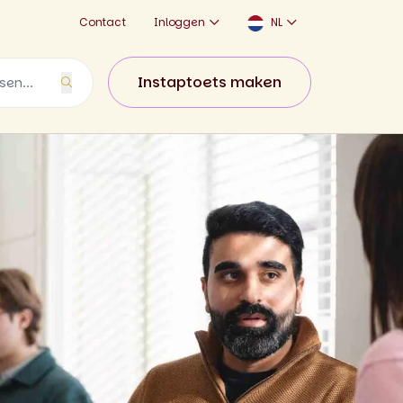
Contact
Inloggen
NL
Instaptoets maken