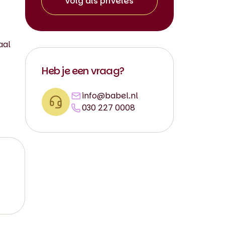
Volg als privéles
aal
Heb je een vraag?
info@babel.nl
030 227 0008