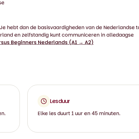
se
1. Je hebt dan de basisvaardigheden van de Nederlandse t
derland en zelfstandig kunt communiceren in alledaagse
rsus Beginners Nederlands (A1 → A2)
Lesduur
en.
Elke les duurt 1 uur en 45 minuten.