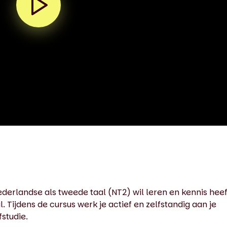
ederlandse als tweede taal (NT2) wil leren en kennis hee
Tijdens de cursus werk je actief en zelfstandig aan je
fstudie.