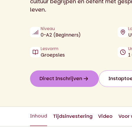
cultuur begrijpen en oefent met gespr
leven.
Niveau
L
0-A2 (Beginners)
U
Lesvorm
U
Groepsles
1
Direct Inschrijven
Instapto
Inhoud
Tijdsinvestering
Video
Voor 