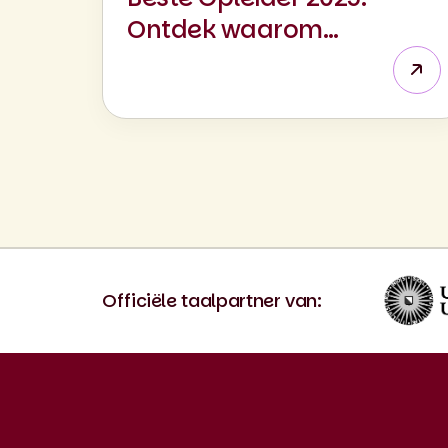
Ontdek waarom
cursisten voor Babel
kiezen
Officiële taalpartner van: