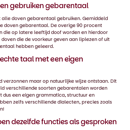
nsen gebruiken gebarentaal
dat alle doven gebarentaal gebruiken. Gemiddeld
lle doven gebarentaal. De overige 90 procent
 die op latere leeftijd doof worden en hierdoor
 doven die de voorkeur geven aan liplezen of uit
entaal hebben geleerd.
 echte taal met een eigen
 verzonnen maar op natuurlijke wijze ontstaan. Dit
eld verschillende soorten gebarentalen worden
ft dus een eigen grammatica, structuur en
ben zelfs verschillende dialecten, precies zoals
n!
en dezelfde functies als gesproken