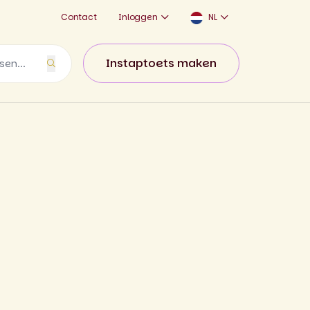
Contact
Inloggen
NL
Instaptoets maken