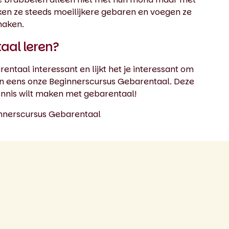
iken ze steeds moeilijkere gebaren en voegen ze
maken.
aal leren?
entaal interessant en lijkt het je interessant om
an eens onze
Beginnerscursus Gebarentaal
. Deze
kennis wilt maken met gebarentaal!
nnerscursus Gebarentaal