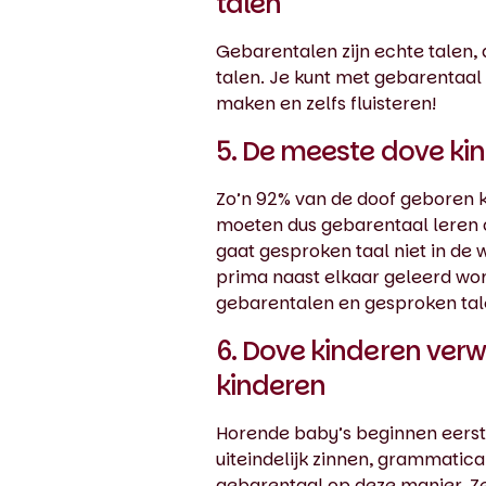
talen
Gebarentalen zijn echte talen,
talen. Je kunt met gebarentaal
maken en zelfs fluisteren!
5. De meeste dove k
Zo’n 92% van de doof geboren 
moeten dus gebarentaal leren 
gaat gesproken taal niet in de
prima naast elkaar geleerd wor
gebarentalen en gesproken tal
6. Dove kinderen verw
kinderen
Horende baby’s beginnen eerst
uiteindelijk zinnen, grammatic
gebarentaal op deze manier. Z