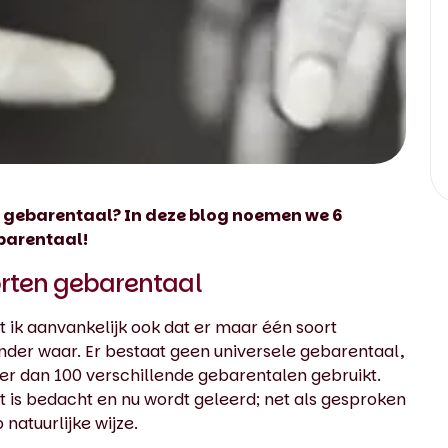
r gebarentaal? In deze blog noemen we 6
barentaal!
oorten gebarentaal
cht ik aanvankelijk ook dat er maar één soort
inder waar. Er bestaat geen universele gebarentaal,
r dan 100 verschillende gebarentalen gebruikt.
t is bedacht en nu wordt geleerd; net als gesproken
natuurlijke wijze.