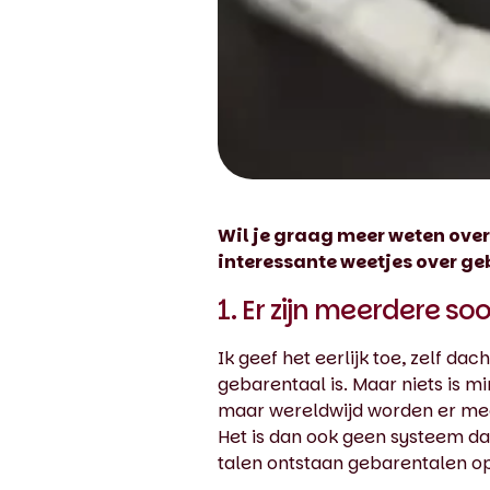
Wil je graag meer weten ove
interessante weetjes over ge
1. Er zijn meerdere s
Ik geef het eerlijk toe, zelf da
gebarentaal is. Maar niets is m
maar wereldwijd worden er mee
Het is dan ook geen systeem da
talen ontstaan gebarentalen op 