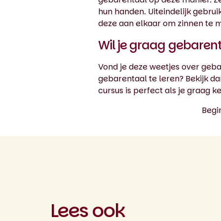
hun handen. Uiteindelijk gebru
deze aan elkaar om zinnen te 
Wil je graag gebarent
Vond je deze weetjes over gebar
gebarentaal te leren? Bekijk d
cursus is perfect als je graag 
Begi
Lees ook