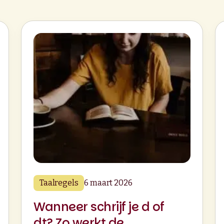
Taalregels
6 maart 2026
Wanneer schrijf je d of
dt? Zo werkt de