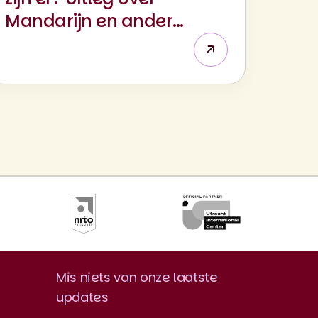
Mandarijn en andere
varianten
Mis niets van onze laatste
updates