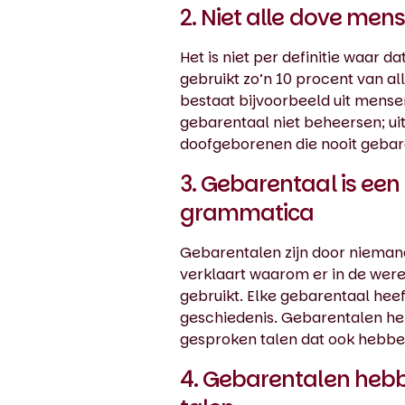
2. Niet alle dove me
Het is niet per definitie waar 
gebruikt zo’n 10 procent van a
bestaat bijvoorbeeld uit mensen
gebarentaal niet beheersen; uit
doofgeborenen die nooit gebar
3. Gebarentaal is een
grammatica
Gebarentalen zijn door niemand
verklaart waarom er in de wer
gebruikt. Elke gebarentaal hee
geschiedenis. Gebarentalen heb
gesproken talen dat ook hebbe
4. Gebarentalen hebb