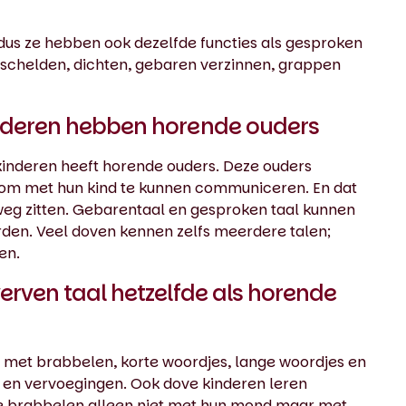
 dus ze hebben ook dezelfde functies als gesproken
 schelden, dichten, gebaren verzinnen, grappen
inderen hebben horende ouders
kinderen heeft horende ouders. Deze ouders
om met hun kind te kunnen communiceren. En dat
 weg zitten. Gebarentaal en gesproken taal kunnen
den. Veel doven kennen zelfs meerdere talen;
en.
erven taal hetzelfde als horende
 met brabbelen, korte woordjes, lange woordjes en
a en vervoegingen. Ook dove kinderen leren
e brabbelen alleen niet met hun mond maar met