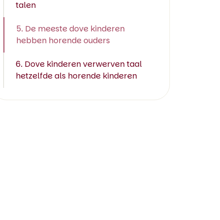
talen
5. De meeste dove kinderen
hebben horende ouders
6. Dove kinderen verwerven taal
hetzelfde als horende kinderen