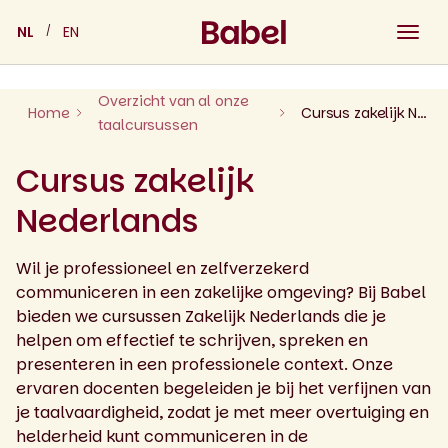
Skip
NL
EN
to
content
Overzicht van al onze
Home
Cursus zakelijk Nederlands
taalcursussen
Cursus zakelijk
Nederlands
Wil je professioneel en zelfverzekerd
communiceren in een zakelijke omgeving? Bij Babel
bieden we cursussen Zakelijk Nederlands die je
helpen om effectief te schrijven, spreken en
presenteren in een professionele context. Onze
ervaren docenten begeleiden je bij het verfijnen van
je taalvaardigheid, zodat je met meer overtuiging en
helderheid kunt communiceren in de