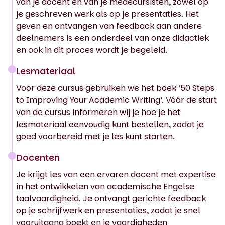
van je docent en van je medecursisten, zowel op
je geschreven werk als op je presentaties. Het
geven en ontvangen van feedback aan andere
deelnemers is een onderdeel van onze didactiek
en ook in dit proces wordt je begeleid.
Lesmateriaal
Voor deze cursus gebruiken we het boek ‘50 Steps
to Improving Your Academic Writing’. Vóór de start
van de cursus informeren wij je hoe je het
lesmateriaal eenvoudig kunt bestellen, zodat je
goed voorbereid met je les kunt starten.
Docenten
Je krijgt les van een ervaren docent met expertise
in het ontwikkelen van academische Engelse
taalvaardigheid. Je ontvangt gerichte feedback
op je schrijfwerk en presentaties, zodat je snel
vooruitgang boekt en je vaardigheden