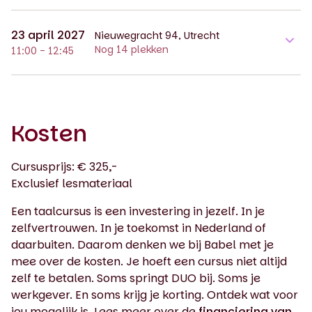
23 april 2027
Nieuwegracht 94, Utrecht
Nog 14 plekken
11:00 - 12:45
Kosten
Cursusprijs: € 325,-
Exclusief lesmateriaal
Een taalcursus is een investering in jezelf. In je
zelfvertrouwen. In je toekomst in Nederland of
daarbuiten. Daarom denken we bij Babel met je
mee over de kosten. Je hoeft een cursus niet altijd
zelf te betalen. Soms springt DUO bij. Soms je
werkgever. En soms krijg je korting. Ontdek wat voor
jou mogelijk is. Lees meer over de
financiering van