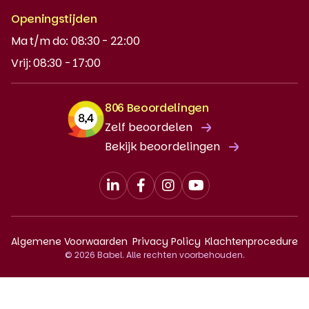
NT2
Openingstijden
Ma t/m do: 08:30 - 22:00
DUO-lening
Vrij: 08:30 - 17:00
806 Beoordelingen
Zelf beoordelen
Bekijk beoordelingen
Algemene Voorwaarden
Privacy Policy
Klachtenprocedure
© 2026 Babel. Alle rechten voorbehouden.