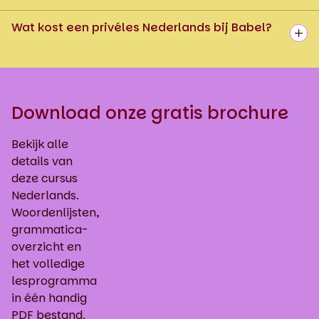
Wat kost een privéles Nederlands bij Babel?
Download onze gratis brochure
Bekijk alle
details van
deze cursus
Nederlands.
Woordenlijsten,
grammatica-
overzicht en
het volledige
lesprogramma
in één handig
PDF bestand.