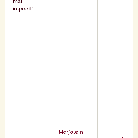
met
impact!”
Marjolein