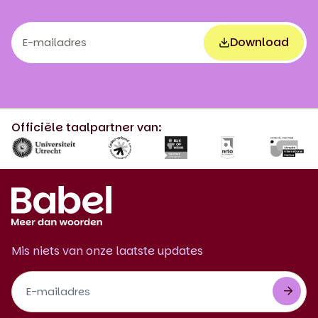
Download
Download
Form
Officiële taalpartner van:
Mis niets van onze laatste updates
Footer
Newsletter
NL