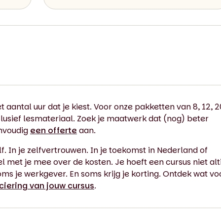
t aantal uur dat je kiest. Voor onze pakketten van 8, 12, 2
lusief lesmateriaal. Zoek je maatwerk dat (nog) beter
envoudig
een offerte
aan.
lf. In je zelfvertrouwen. In je toekomst in Nederland of
met je mee over de kosten. Je hoeft een cursus niet alti
oms je werkgever. En soms krijg je korting. Ontdek wat vo
ciering van jouw cursus
.