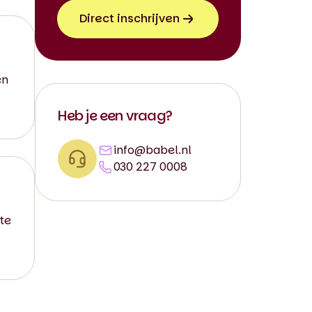
Direct inschrijven
en
Heb je een vraag?
info@babel.nl
030 227 0008
 te