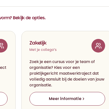
 vorm? Bekijk de opties.
Zakelijk
Met je collega’s
Zoek je een cursus voor je team of
rect
organisatie? Kies voor een
praktijkgericht maatwerktraject dat
volledig aansluit bij de doelen van jouw
organisatie.
Meer informatie