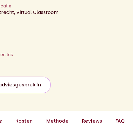
ocatie
trecht, Virtual Classroom
ren les
adviesgesprek in
e
Kosten
Methode
Reviews
FAQ