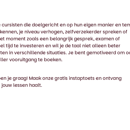
e cursisten die doelgericht en op hun eigen manier en t
n kennen, je niveau verhogen, zelfverzekerder spreken of
reet moment zoals een belangrijk gesprek, examen of
 tijd te investeren en wil je de taal niet alleen beter
ten in verschillende situaties. Je bent gemotiveerd om o
eller vooruitgang te boeken.
lpen je graag! Maak onze gratis instaptoets en ontvang
t jouw lessen haalt.