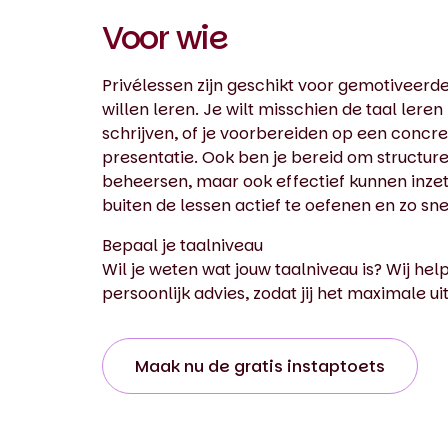
Voor wie
Privélessen zijn geschikt voor gemotiveerd
willen leren. Je wilt misschien de taal lere
schrijven, of je voorbereiden op een conc
presentatie. Ook ben je bereid om structureel
beheersen, maar ook effectief kunnen inzet
buiten de lessen actief te oefenen en zo sn
Bepaal je taalniveau
Wil je weten wat jouw taalniveau is? Wij he
persoonlijk advies, zodat jij het maximale ui
Maak nu de gratis instaptoets