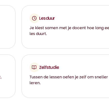
Lesduur
Je kiest samen met je docent hoe lang e
les duurt.
Zelfstudie
.
Tussen de lessen oefen je zelf om sneller
leren.