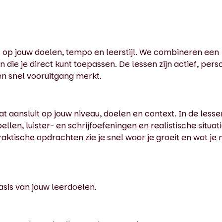
 op jouw doelen, tempo en leerstijl. We combineren een
die je direct kunt toepassen. De lessen zijn actief, perso
 en snel vooruitgang merkt.
t aansluit op jouw niveau, doelen en context. In de lesse
llen, luister- en schrijfoefeningen en realistische situati
aktische opdrachten zie je snel waar je groeit en wat je 
sis van jouw leerdoelen.