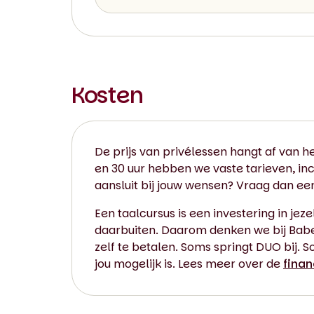
Kosten
De prijs van privélessen hangt af van he
en 30 uur hebben we vaste tarieven, inc
aansluit bij jouw wensen? Vraag dan e
Een taalcursus is een investering in jeze
daarbuiten. Daarom denken we bij Babel 
zelf te betalen. Soms springt DUO bij. S
jou mogelijk is. Lees meer over de
finan