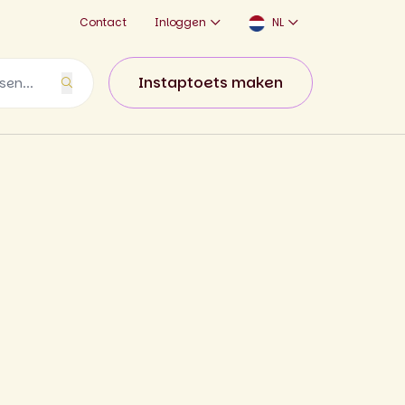
Contact
Inloggen
NL
Instaptoets maken