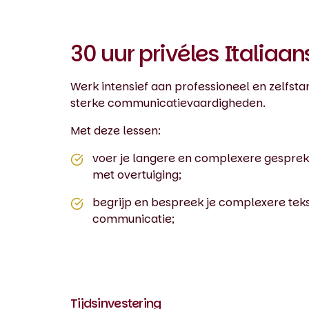
30 uur privéles Italiaan
Werk intensief aan professioneel en zelfstan
sterke communicatievaardigheden.
Met deze lessen:
voer je langere en complexere gespre
met overtuiging;
begrijp en bespreek je complexere tek
communicatie;
Tijdsinvestering