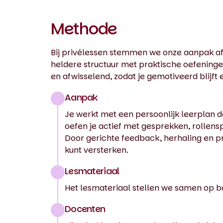
Methode
Bij privélessen stemmen we onze aanpak af
heldere structuur met praktische oefeningen 
en afwisselend, zodat je gemotiveerd blijft
Aanpak
Je werkt met een persoonlijk leerplan da
oefen je actief met gesprekken, rollenspe
Door gerichte feedback, herhaling en pr
kunt versterken.
Lesmateriaal
Het lesmateriaal stellen we samen op ba
Docenten