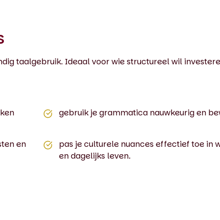
s
dig taalgebruik. Ideaal voor wie structureel wil investere
kken
gebruik je grammatica nauwkeurig en be
sten en
pas je culturele nuances effectief toe in 
en dagelijks leven.