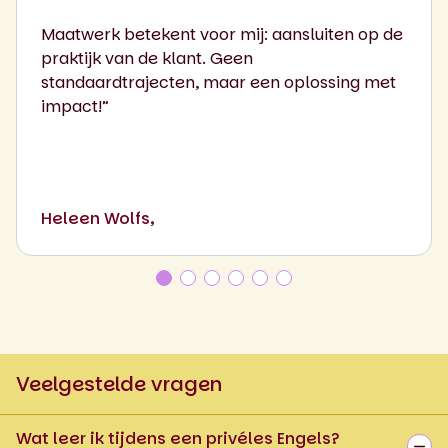
Maatwerk betekent voor mij: aansluiten op de
praktijk van de klant. Geen
standaardtrajecten, maar een oplossing met
impact!”
Heleen Wolfs,
Veelgestelde vragen
Wat leer ik tijdens een privéles Engels?