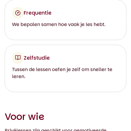
Frequentie
We bepalen samen hoe vaak je les hebt.
Zelfstudie
Tussen de lessen oefen je zelf om sneller te
leren.
Voor wie
Privélessen zijn geschikt voor gemotiveerde