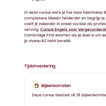
In deze cursus werk je toe naar taalniveau 
complexere ideeën helderder en begrijp je E
voelt je zekerder in zowel sociale als profe
vervolg:
Cursus Engels voor Vergevorderd
Cambridge First examen als je doel is om ee
je niveau B2 hebt bereikt.
Tijdsinvestering
Bijeenkomsten
Deze cursus bestaat uit 18 bijeenkomst