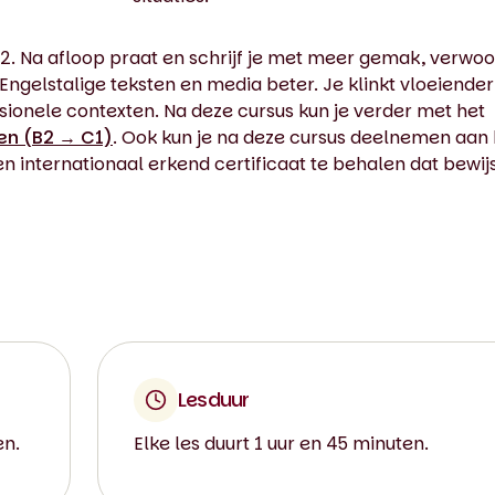
B2. Na afloop praat en schrijf je met meer gemak, verwoo
ngelstalige teksten en media beter. Je klinkt vloeiender
ssionele contexten. Na deze cursus kun je verder met het
en (B2 → C1)
. Ook kun je na deze cursus deelnemen aan 
n internationaal erkend certificaat te behalen dat bewijs
Lesduur
en.
Elke les duurt 1 uur en 45 minuten.