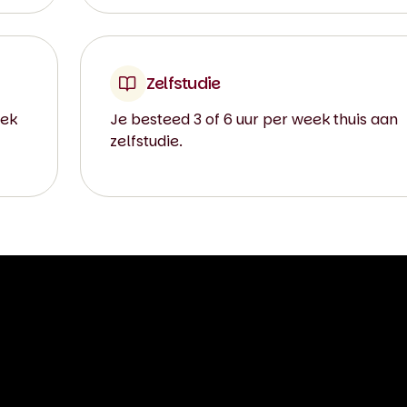
Zelfstudie
eek
Je besteed 3 of 6 uur per week thuis aan
zelfstudie.