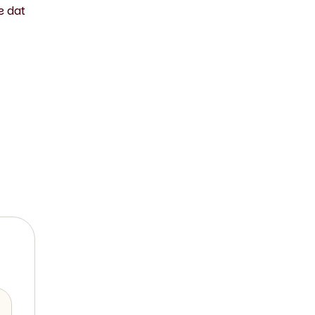
e dat