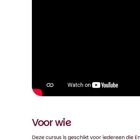
0:00 / 1:41
Voor wie
Deze cursus is geschikt voor iedereen die En