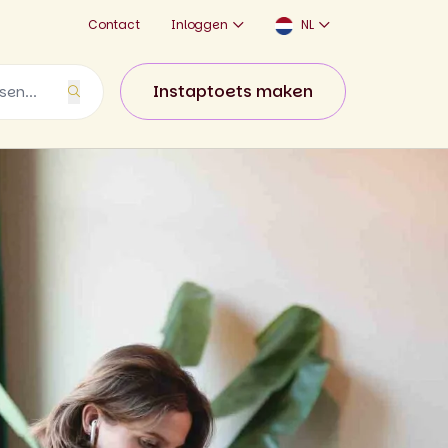
Contact
Inloggen
NL
Instaptoets maken