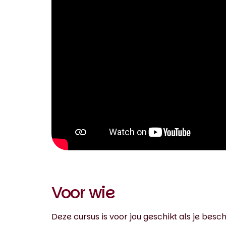
0:00 / 0:35
Voor wie
Deze cursus is voor jou geschikt als je besch