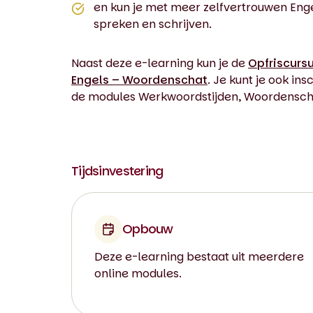
en kun je met meer zelfvertrouwen Eng
spreken en schrijven.
Naast deze e-learning kun je de
Opfriscurs
Engels – Woordenschat
. Je kunt je ook in
de modules Werkwoordstijden, Woordensc
Tijdsinvestering
Opbouw
Deze e-learning bestaat uit meerdere
online modules.