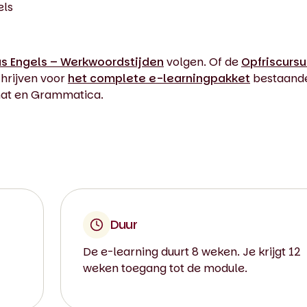
els
us Engels – Werkwoordstijden
volgen. Of de
Opfriscursu
schrijven voor
het complete e-learningpakket
bestaande
hat en Grammatica.
Duur
De e-learning duurt 8 weken. Je krijgt 12
weken toegang tot de module.