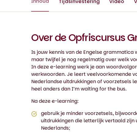
Inhoud
Tijdsinvestering
Video
V
Over de Opfriscursus 
Is jouw kennis van de Engelse grammatica w
maar twijfel je nog regelmatig over welk v
In deze e-learning werk je aan woordvolgor
werkwoorden. Je leert veelvoorkomende val
Nederlandse uitdrukkingen of voorzetsels let
heel anders dan I’m waiting for the bus.
Na deze e-learning:
gebruik je minder voorzetsels, bijwoor
uitdrukkingen die letterlijk vertaald zijn 
Nederlands;