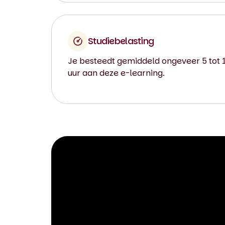
Studiebelasting
Je besteedt gemiddeld ongeveer 5 tot 
uur aan deze e-learning.