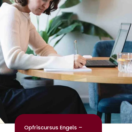
Opfriscursus Engels –