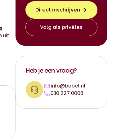
Direct inschrijven
Volg als privéles
s
 uit
Heb je een vraag?
info@babel.nl
030 227 0008