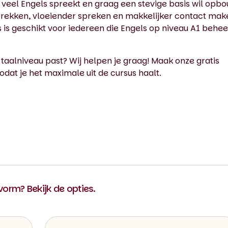
t veel Engels spreekt en graag een stevige basis wil opb
esprekken, vloeiender spreken en makkelijker contact ma
sus is geschikt voor iedereen die Engels op niveau A1 behee
 taalniveau past? Wij helpen je graag! Maak onze gratis
odat je het maximale uit de cursus haalt.
 vorm? Bekijk de opties.