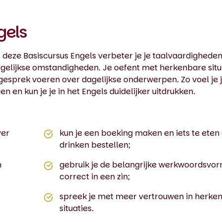
gels
ns deze Basiscursus Engels verbeter je je taalvaardigheden
gelijkse omstandigheden. Je oefent met herkenbare situ
n gesprek voeren over dagelijkse onderwerpen. Zo voel je 
n en kun je je in het Engels duidelijker uitdrukken.
ver
kun je een boeking maken en iets te eten 
drinken bestellen;
n
gebruik je de belangrijke werkwoordsvo
correct in een zin;
spreek je met meer vertrouwen in herke
situaties.