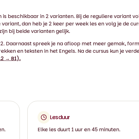
s beschikbaar in 2 varianten. Bij de reguliere variant vol
 variant, dan heb je 2 keer per week les en volg je de cur
n bij beide varianten gelijk.
 A2. Daarnaast spreek je na afloop met meer gemak, for
rekken en teksten in het Engels. Na de cursus kun je verd
2 → B1).
Lesduur
en.
Elke les duurt 1 uur en 45 minuten.