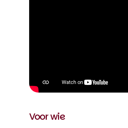
0:00 / 1:41
Voor wie