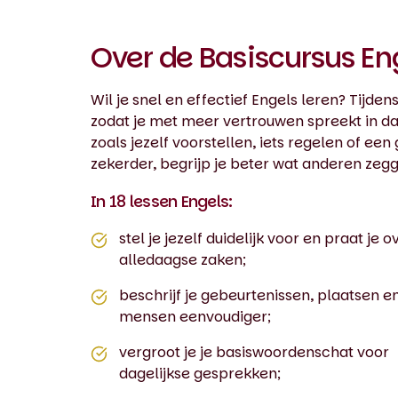
Over de Basiscursus En
Wil je snel en effectief Engels leren? Tijde
zodat je met meer vertrouwen spreekt in da
zoals jezelf voorstellen, iets regelen of ee
zekerder, begrijp je beter wat anderen zegge
In 18 lessen Engels:
stel je jezelf duidelijk voor en praat je o
alledaagse zaken;
beschrijf je gebeurtenissen, plaatsen e
mensen eenvoudiger;
vergroot je je basiswoordenschat voor
dagelijkse gesprekken;