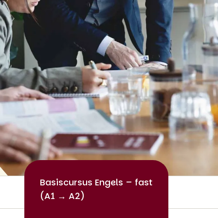
Basiscursus Engels – fast
(A1 → A2)