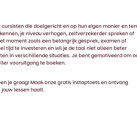
e cursisten die doelgericht en op hun eigen manier en t
n kennen, je niveau verhogen, zelfverzekerder spreken of
reet moment zoals een belangrijk gesprek, examen of
 tijd te investeren en wil je de taal niet alleen beter
ten in verschillende situaties. Je bent gemotiveerd om o
eller vooruitgang te boeken.
lpen je graag! Maak onze gratis instaptoets en ontvang
t jouw lessen haalt.