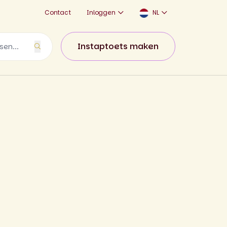
Contact
Inloggen
NL
Instaptoets maken