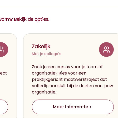
 vorm? Bekijk de opties.
Zakelijk
Met je collega’s
Zoek je een cursus voor je team of
rect
organisatie? Kies voor een
praktijkgericht maatwerktraject dat
volledig aansluit bij de doelen van jouw
organisatie.
Meer informatie