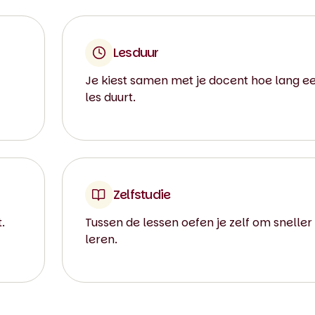
Lesduur
Je kiest samen met je docent hoe lang e
les duurt.
Zelfstudie
.
Tussen de lessen oefen je zelf om sneller
leren.