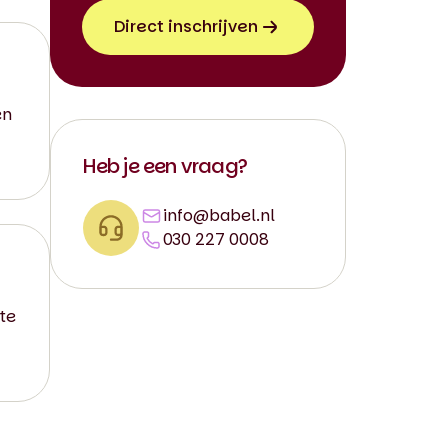
Direct inschrijven
en
Heb je een vraag?
info@babel.nl
030 227 0008
 te