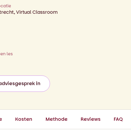
ocatie
trecht, Virtual Classroom
ren les
adviesgesprek in
e
Kosten
Methode
Reviews
FAQ