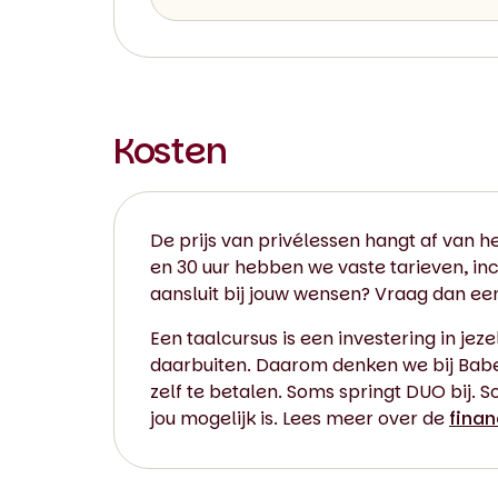
Kosten
De prijs van privélessen hangt af van he
en 30 uur hebben we vaste tarieven, inc
aansluit bij jouw wensen? Vraag dan e
Een taalcursus is een investering in jeze
daarbuiten. Daarom denken we bij Babel 
zelf te betalen. Soms springt DUO bij. S
jou mogelijk is. Lees meer over de
finan