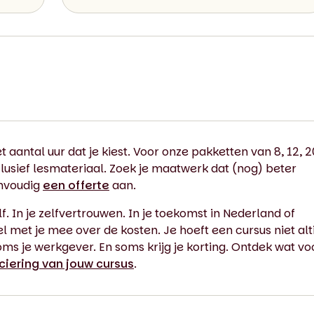
t aantal uur dat je kiest. Voor onze pakketten van 8, 12, 2
lusief lesmateriaal. Zoek je maatwerk dat (nog) beter
envoudig
een offerte
aan.
lf. In je zelfvertrouwen. In je toekomst in Nederland of
met je mee over de kosten. Je hoeft een cursus niet alti
oms je werkgever. En soms krijg je korting. Ontdek wat vo
ciering van jouw cursus
.