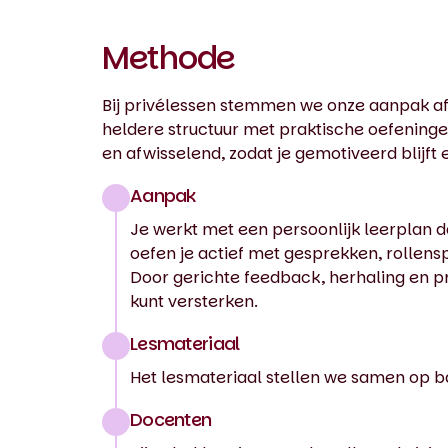
Methode
Bij privélessen stemmen we onze aanpak af
heldere structuur met praktische oefeningen 
en afwisselend, zodat je gemotiveerd blijft
Aanpak
Je werkt met een persoonlijk leerplan da
oefen je actief met gesprekken, rollenspe
Door gerichte feedback, herhaling en pr
kunt versterken.
Lesmateriaal
Het lesmateriaal stellen we samen op ba
Docenten