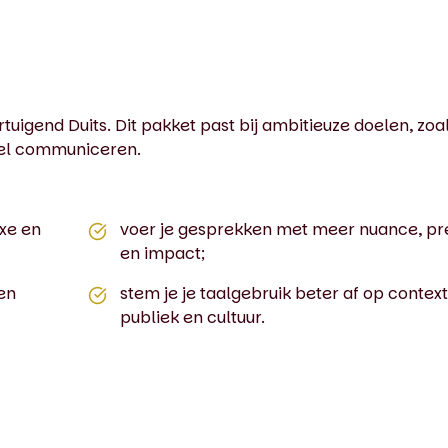
tuigend Duits. Dit pakket past bij ambitieuze doelen, zoa
el communiceren.
xe en
voer je gesprekken met meer nuance, pre
en impact;
 en
stem je je taalgebruik beter af op context
publiek en cultuur.