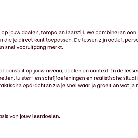
 op jouw doelen, tempo en leerstijl. We combineren een
die je direct kunt toepassen. De lessen zijn actief, perso
 en snel vooruitgang merkt.
t aansluit op jouw niveau, doelen en context. In de lesse
llen, luister- en schrijfoefeningen en realistische situati
aktische opdrachten zie je snel waar je groeit en wat je 
sis van jouw leerdoelen.