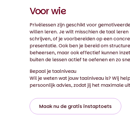
Voor wie
Privélessen zijn geschikt voor gemotiveerd
willen leren. Je wilt misschien de taal lere
schrijven, of je voorbereiden op een conc
presentatie. Ook ben je bereid om structureel
beheersen, maar ook effectief kunnen inzet
buiten de lessen actief te oefenen en zo sn
Bepaal je taalniveau
Wil je weten wat jouw taalniveau is? Wij he
persoonlijk advies, zodat jij het maximale ui
Maak nu de gratis instaptoets