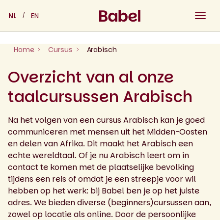
Skip
NL
EN
to
content
Home
Cursus
Arabisch
Overzicht van al onze
taalcursussen Arabisch
Na het volgen van een cursus Arabisch kan je goed
communiceren met mensen uit het Midden-Oosten
en delen van Afrika. Dit maakt het Arabisch een
echte wereldtaal. Of je nu Arabisch leert om in
contact te komen met de plaatselijke bevolking
tijdens een reis of omdat je een streepje voor wil
hebben op het werk: bij Babel ben je op het juiste
adres. We bieden diverse (beginners)cursussen aan,
zowel op locatie als online. Door de persoonlijke