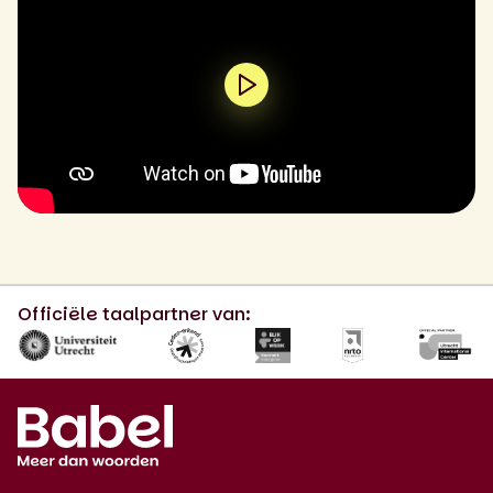
0:00 / 1:45
Officiële taalpartner van: