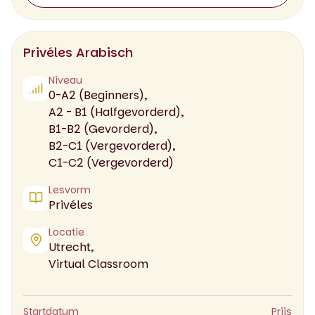
Privéles Arabisch
Niveau
0-A2 (Beginners),
A2 - B1 (Halfgevorderd),
B1-B2 (Gevorderd),
B2-C1 (Vergevorderd),
C1-C2 (Vergevorderd)
Lesvorm
Privéles
Locatie
Utrecht,
Virtual Classroom
Startdatum
Prijs