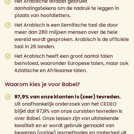
Het Arabische alfabet gebruikt
aanhalingstekens om de nadruk te leggen in
plaats van hoofdletters.
Het Arabisch is een Semitische taal die door
meer dan 280 miljoen mensen over de hele
wereld wordt gesproken. Arabisch is de officiële
taal in 26 landen.
Het Arabisch heeft een groot aantal talen
beïnvloed, waaronder Europese talen, maar ook
Aziatische en Afrikaanse talen.
Waarom kies je voor Babel?
97,9% van onze klanten is (zeer) tevreden.
Uit onafhankelijk onderzoek van het CEDEO
blijkt dat 97,9% van onze cursisten tevreden is
over Babel. Onze lessen zijn van uitstekende
kwaliteit en er wordt gebruik gemaakt van
bewezen (online) lesmethodes en materiaal uit