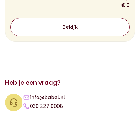
-
€ 0
Bekijk
Heb je een vraag?
info@babel.nl
030 227 0008