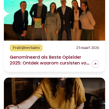
Praktijkverhalen
23 maart 2026
Genomineerd als Beste Opleider
2025: Ontdek waarom cursisten voor
Babel kiezen