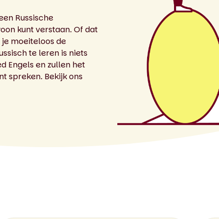
 een Russische
woon kunt verstaan. Of dat
n je moeiteloos de
sisch te leren is niets
d Engels en zullen het
nt spreken. Bekijk ons