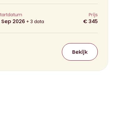
tartdatum
Prijs
1 Sep 2026
€ 345
+ 3 data
Bekijk