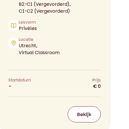
B2-C1 (Vergevorderd),
C1-C2 (Vergevorderd)
Lesvorm
Privéles
Locatie
Utrecht,
Virtual Classroom
Startdatum
Prijs
-
€ 0
Bekijk