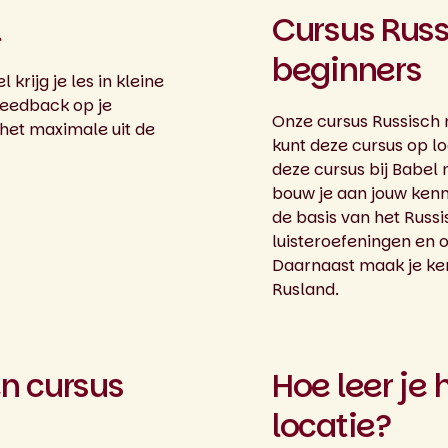
l
Cursus Russ
beginners
 krijg je les in kleine
feedback op je
Onze cursus Russisch n
 het maximale uit de
kunt deze cursus op lo
deze cursus bij Babel
bouw je aan jouw kenni
de basis van het Russ
luisteroefeningen en oe
Daarnaast maak je ken
Rusland.
n cursus
Hoe leer je 
locatie?