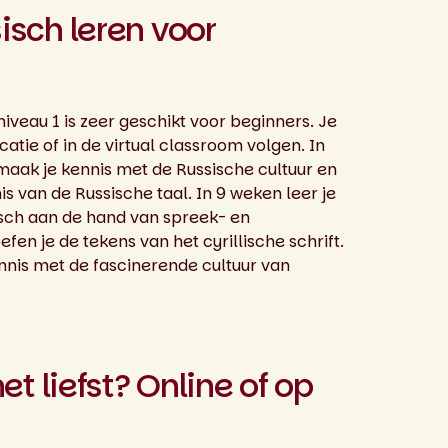
isch leren voor
iveau 1 is zeer geschikt voor beginners. Je
catie of in de virtual classroom volgen. In
 maak je kennis met de Russische cultuur en
s van de Russische taal. In 9 weken leer je
isch aan de hand van spreek- en
fen je de tekens van het cyrillische schrift.
nis met de fascinerende cultuur van
het liefst? Online of op