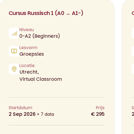
Cursus Russisch 1 (A0 → A1-)
Niveau
0-A2 (Beginners)
Lesvorm
Groepsles
Locatie
Utrecht,
Virtual Classroom
Startdatum
Prijs
S
2 Sep 2026
€ 295
+ 7 data