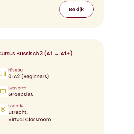
Bekijk
Cursus Russisch 3 (A1 → A1+)
Niveau
0-A2 (Beginners)
Lesvorm
Groepsles
Locatie
Utrecht,
Virtual Classroom