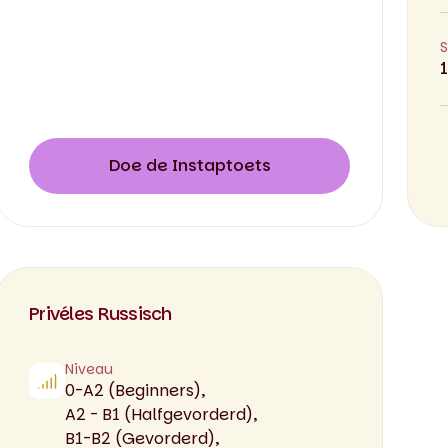
S
Doe de Instaptoets
Privéles Russisch
Niveau
0-A2 (Beginners),
A2 - B1 (Halfgevorderd),
B1-B2 (Gevorderd),