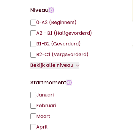
Niveau
0-A2 (Beginners)
A2 - B1 (Halfgevorderd)
B1-B2 (Gevorderd)
B2-C1 (Vergevorderd)
Bekijk alle niveau
C1-C2 (Vergevorderd)
Startmoment
Januari
Februari
Maart
April