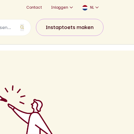
Contact
Inloggen
NL
Instaptoets maken