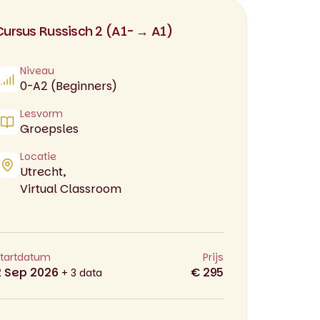
Cursus Russisch 2 (A1- → A1)
Niveau
0-A2 (Beginners)
Lesvorm
Groepsles
Locatie
Utrecht,
Virtual Classroom
tartdatum
Prijs
2 Sep 2026
€ 295
+ 3 data