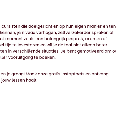
e cursisten die doelgericht en op hun eigen manier en t
n kennen, je niveau verhogen, zelfverzekerder spreken of
reet moment zoals een belangrijk gesprek, examen of
 tijd te investeren en wil je de taal niet alleen beter
ten in verschillende situaties. Je bent gemotiveerd om o
eller vooruitgang te boeken.
lpen je graag! Maak onze gratis instaptoets en ontvang
t jouw lessen haalt.