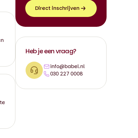
Direct inschrijven
en
Heb je een vraag?
info@babel.nl
030 227 0008
 te