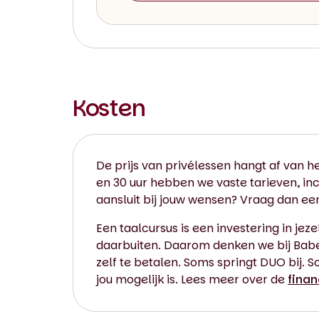
Kosten
De prijs van privélessen hangt af van he
en 30 uur hebben we vaste tarieven, inc
aansluit bij jouw wensen? Vraag dan e
Een taalcursus is een investering in jeze
daarbuiten. Daarom denken we bij Babel 
zelf te betalen. Soms springt DUO bij. S
jou mogelijk is. Lees meer over de
finan