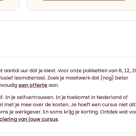
t aantal uur dat je kiest. Voor onze pakketten van 8, 12, 2
lusief lesmateriaal. Zoek je maatwerk dat (nog) beter
envoudig
een offerte
aan.
lf. In je zelfvertrouwen. In je toekomst in Nederland of
met je mee over de kosten. Je hoeft een cursus niet alti
oms je werkgever. En soms krijg je korting. Ontdek wat vo
ciering van jouw cursus
.