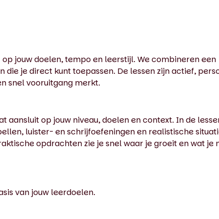
 op jouw doelen, tempo en leerstijl. We combineren een
die je direct kunt toepassen. De lessen zijn actief, perso
 en snel vooruitgang merkt.
t aansluit op jouw niveau, doelen en context. In de lesse
llen, luister- en schrijfoefeningen en realistische situati
aktische opdrachten zie je snel waar je groeit en wat je 
sis van jouw leerdoelen.