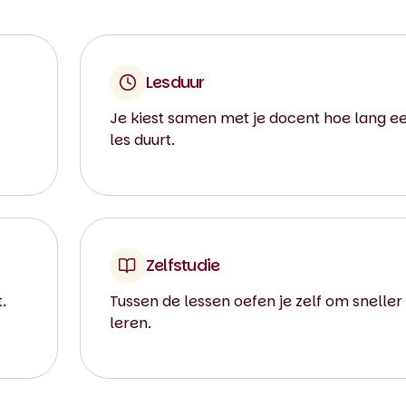
Lesduur
Je kiest samen met je docent hoe lang e
les duurt.
Zelfstudie
.
Tussen de lessen oefen je zelf om sneller
leren.