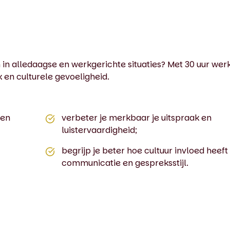
n alledaagse en werkgerichte situaties? Met 30 uur werk
k en culturele gevoeligheid.
 en
verbeter je merkbaar je uitspraak en
luistervaardigheid;
begrijp je beter hoe cultuur invloed heeft
communicatie en gespreksstijl.