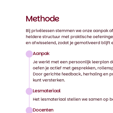
Methode
Bij privélessen stemmen we onze aanpak af
heldere structuur met praktische oefeningen 
en afwisselend, zodat je gemotiveerd blijft
Aanpak
Je werkt met een persoonlijk leerplan da
oefen je actief met gesprekken, rollenspe
Door gerichte feedback, herhaling en pr
kunt versterken.
Lesmateriaal
Het lesmateriaal stellen we samen op ba
Docenten