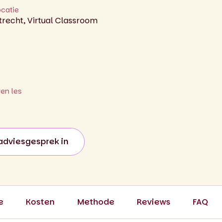
ocatie
trecht, Virtual Classroom
ren les
adviesgesprek in
e
Kosten
Methode
Reviews
FAQ