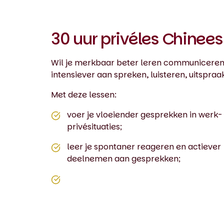
30 uur privéles Chinees
Wil je merkbaar beter leren communiceren i
intensiever aan spreken, luisteren, uitspraa
Met deze lessen:
voer je vloeiender gesprekken in werk-
privésituaties;
leer je spontaner reageren en actiever
deelnemen aan gesprekken;