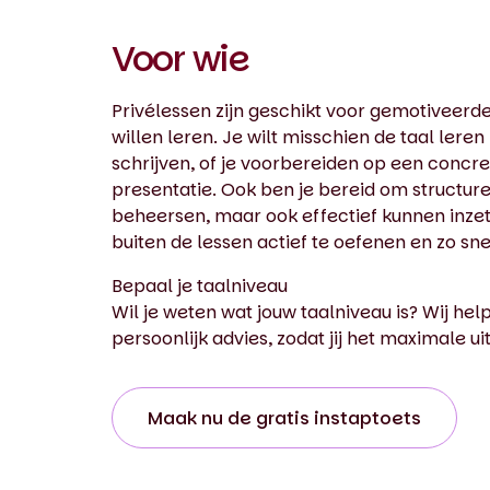
Voor wie
Privélessen zijn geschikt voor gemotiveerd
willen leren. Je wilt misschien de taal lere
schrijven, of je voorbereiden op een conc
presentatie. Ook ben je bereid om structureel
beheersen, maar ook effectief kunnen inzet
buiten de lessen actief te oefenen en zo sn
Bepaal je taalniveau
Wil je weten wat jouw taalniveau is? Wij he
persoonlijk advies, zodat jij het maximale ui
Maak nu de gratis instaptoets