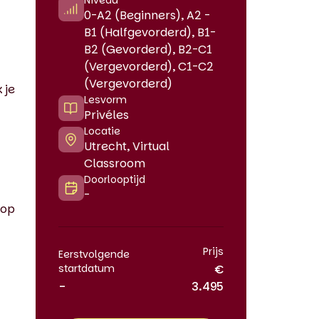
Niveau
0-A2 (Beginners), A2 -
B1 (Halfgevorderd), B1-
B2 (Gevorderd), B2-C1
(Vergevorderd), C1-C2
(Vergevorderd)
 je
Lesvorm
Privéles
Locatie
Utrecht, Virtual
Classroom
Doorlooptijd
-
 op
Prijs
Eerstvolgende
startdatum
€
-
3.495