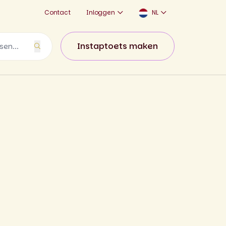
Contact
Inloggen
NL
Instaptoets maken