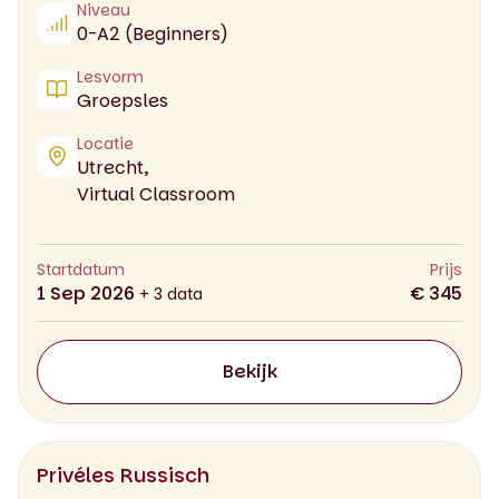
Niveau
0-A2 (Beginners)
Lesvorm
Groepsles
Locatie
Utrecht,
Virtual Classroom
Startdatum
Prijs
1 Sep 2026
€ 345
+ 3 data
Bekijk
Privéles Russisch