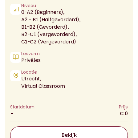
Niveau
0-A2 (Beginners),
A2 - B1 (Halfgevorderd),
B1-B2 (Gevorderd),
B2-C1 (Vergevorderd),
C1-C2 (Vergevorderd)
Lesvorm
Privéles
Locatie
Utrecht,
Virtual Classroom
Startdatum
Prijs
-
€ 0
Bekijk