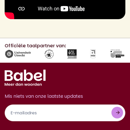
0:00 / 2:05
Officiële taalpartner van:
Mis niets van onze laatste updates
Footer
Newsletter
NL