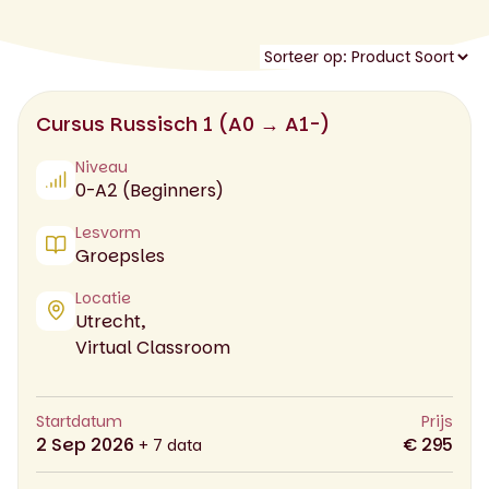
Cursus Russisch 1 (A0 → A1-)
Niveau
0-A2 (Beginners)
Lesvorm
Groepsles
Locatie
Utrecht,
Virtual Classroom
Startdatum
Prijs
2 Sep 2026
€ 295
+ 7 data